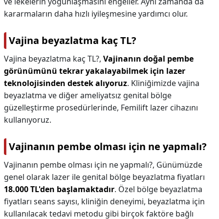
ve lekelerin yoğunlaşmasını engeller. Aynı zamanda da
kararmaların daha hızlı iyileşmesine yardımcı olur.
Vajina beyazlatma kaç TL?
Vajina beyazlatma kaç TL?,
Vajinanın doğal pembe
görünümünü tekrar yakalayabilmek için lazer
teknolojisinden destek alıyoruz
. Kliniğimizde vajina
beyazlatma ve diğer ameliyatsız genital bölge
güzelleştirme prosedürlerinde, Femilift lazer cihazını
kullanıyoruz.
Vajinanın pembe olması için ne yapmalı?
Vajinanın pembe olması için ne yapmalı?,
Günümüzde
genel olarak lazer ile genital bölge beyazlatma fiyatları
18.000 TL'den başlamaktadır
. Özel bölge beyazlatma
fiyatları seans sayısı, kliniğin deneyimi, beyazlatma için
kullanılacak tedavi metodu gibi birçok faktöre bağlı