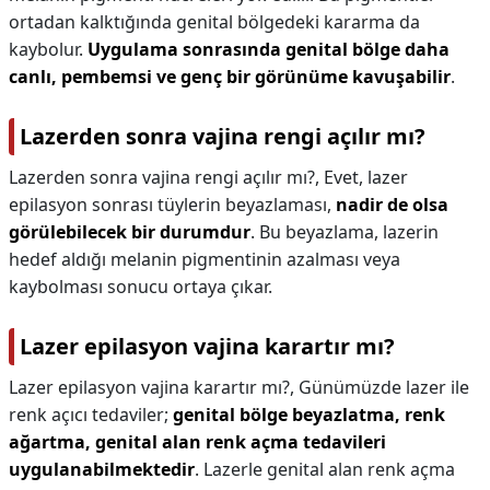
ortadan kalktığında genital bölgedeki kararma da
kaybolur.
Uygulama sonrasında genital bölge daha
canlı, pembemsi ve genç bir görünüme kavuşabilir
.
Lazerden sonra vajina rengi açılır mı?
Lazerden sonra vajina rengi açılır mı?,
Evet, lazer
epilasyon sonrası tüylerin beyazlaması,
nadir de olsa
görülebilecek bir durumdur
. Bu beyazlama, lazerin
hedef aldığı melanin pigmentinin azalması veya
kaybolması sonucu ortaya çıkar.
Lazer epilasyon vajina karartır mı?
Lazer epilasyon vajina karartır mı?,
Günümüzde lazer ile
renk açıcı tedaviler;
genital bölge beyazlatma, renk
ağartma, genital alan renk açma tedavileri
uygulanabilmektedir
. Lazerle genital alan renk açma