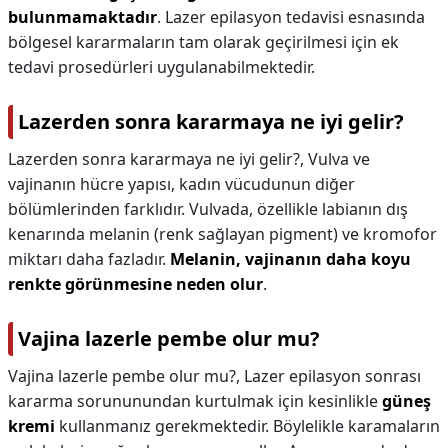
bulunmamaktadır
. Lazer epilasyon tedavisi esnasında
bölgesel kararmaların tam olarak geçirilmesi için ek
tedavi prosedürleri uygulanabilmektedir.
Lazerden sonra kararmaya ne iyi gelir?
Lazerden sonra kararmaya ne iyi gelir?,
Vulva ve
vajinanın hücre yapısı, kadın vücudunun diğer
bölümlerinden farklıdır. Vulvada, özellikle labianın dış
kenarında melanin (renk sağlayan pigment) ve kromofor
miktarı daha fazladır.
Melanin, vajinanın daha koyu
renkte görünmesine neden olur
.
Vajina lazerle pembe olur mu?
Vajina lazerle pembe olur mu?,
Lazer epilasyon sonrası
kararma sorununundan kurtulmak için kesinlikle
güneş
kremi
kullanmanız gerekmektedir. Böylelikle karamaların