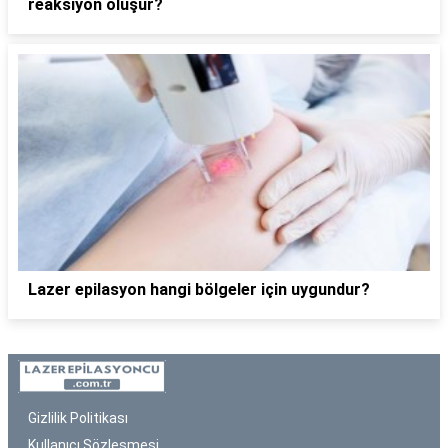
reaksiyon oluşur?
Lazer epilasyon hangi bölgeler için uygundur?
Gizlilik Politikası
Kullanıcı Sözleşmesi