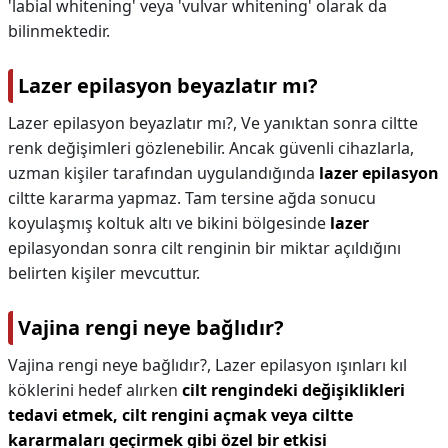
'labial whitening' veya 'vulvar whitening' olarak da
bilinmektedir.
Lazer epilasyon beyazlatır mı?
Lazer epilasyon beyazlatır mı?,
Ve yanıktan sonra ciltte
renk değişimleri gözlenebilir. Ancak güvenli cihazlarla,
uzman kişiler tarafından uygulandığında
lazer epilasyon
ciltte kararma yapmaz. Tam tersine ağda sonucu
koyulaşmış koltuk altı ve bikini bölgesinde
lazer
epilasyondan sonra cilt renginin bir miktar açıldığını
belirten kişiler mevcuttur.
Vajina rengi neye bağlıdır?
Vajina rengi neye bağlıdır?,
Lazer epilasyon ışınları kıl
köklerini hedef alırken
cilt rengindeki değişiklikleri
tedavi etmek, cilt rengini açmak veya ciltte
kararmaları geçirmek gibi özel bir etkisi