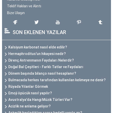
Teklif Hakları ve Alıntı
Bize Ulaşın
SON EKLENEN YAZILAR
Kalsiyum karbonat nasıl elde edilir?
Hermaphroditus'un hikayesi nedir?
Direnç Antrenmanın Faydaları Nelerdir?
Doğal Bal Çeşitleri - Farklı Tatlar ve Faydaları
Dönem başında bilanço nasıl hesaplanır?
Bulmacada herkes tarafından kullanılan kelimeye ne denir?
Rüyada Yılanlar Görmek
Emoji öpücük nasıl yapılır?
Avustralya'da Hangi Müzik Türleri Var?
Acizlik ne anlama geliyor?
Askerlik başladıktan sonra bedelli yapılır mı?