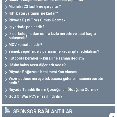
Michelin C3 lastik ne işe yarar?
Hilti batarya tamiri ne kadar?
Rüyada Eşini Traş Olmuş Görmek
İş yerinde pos nedir?
İkinci buluşmadan sonra kızla nerede ve saat kaçta
buluşmalı?
MOV komutu nedir?
Yemek sepeti'nde siparişimi ne kadar iptal edebilirim?
Futbolda beraberlik kuralı ne zaman değişti?
Hâkim bakış açısı diğer adı nedir?
Rüyada Boğazının Kesilmesi Kan Akması
Vezir sadece nereye tek başına gider bilmecenin cevabı
nedir?
Rüyada Tanıdık Birinin Çocuğunun Öldüğünü Görmek
God Of War PC'ye nasıl indirilir?
SPONSOR BAĞLANTILAR