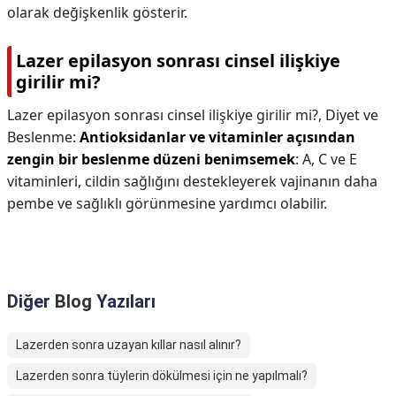
olarak değişkenlik gösterir.
Lazer epilasyon sonrası cinsel ilişkiye
girilir mi?
Lazer epilasyon sonrası cinsel ilişkiye girilir mi?,
Diyet ve
Beslenme:
Antioksidanlar ve vitaminler açısından
zengin bir beslenme düzeni benimsemek
: A, C ve E
vitaminleri, cildin sağlığını destekleyerek vajinanın daha
pembe ve sağlıklı görünmesine yardımcı olabilir.
Diğer
Blog
Yazıları
Lazerden sonra uzayan kıllar nasıl alınır?
Lazerden sonra tüylerin dökülmesi için ne yapılmalı?