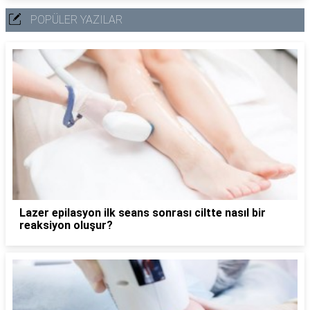
POPÜLER YAZILAR
Lazer epilasyon ilk seans sonrası ciltte nasıl bir
reaksiyon oluşur?