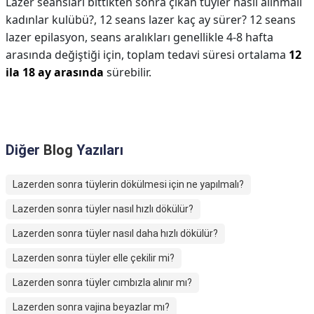
Lazer seansları bittikten sonra çıkan tüyler nasıl alınmalı
kadınlar kulübü?,
12 seans lazer kaç ay sürer? 12 seans
lazer epilasyon, seans aralıkları genellikle 4-8 hafta
arasında değiştiği için, toplam tedavi süresi ortalama
12
ila 18 ay arasında
sürebilir.
Diğer
Blog
Yazıları
Lazerden sonra tüylerin dökülmesi için ne yapılmalı?
Lazerden sonra tüyler nasıl hızlı dökülür?
Lazerden sonra tüyler nasıl daha hızlı dökülür?
Lazerden sonra tüyler elle çekilir mi?
Lazerden sonra tüyler cımbızla alınır mı?
Lazerden sonra vajina beyazlar mı?