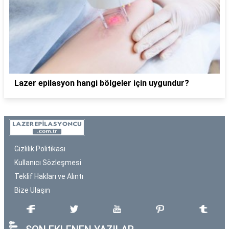
Lazer epilasyon hangi bölgeler için uygundur?
Gizlilik Politikası
Kullanıcı Sözleşmesi
Teklif Hakları ve Alıntı
Bize Ulaşın