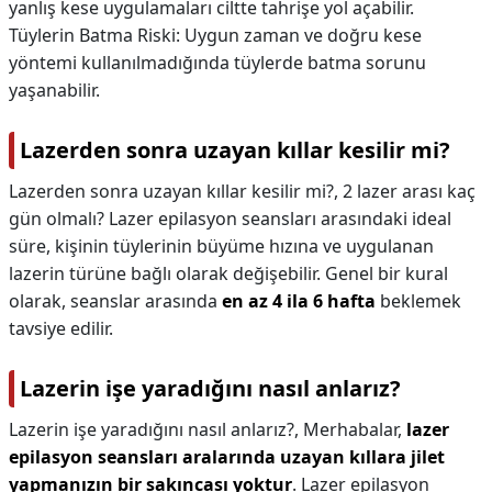
yanlış kese uygulamaları ciltte tahrişe yol açabilir.
Tüylerin Batma Riski: Uygun zaman ve doğru kese
yöntemi kullanılmadığında tüylerde batma sorunu
yaşanabilir.
Lazerden sonra uzayan kıllar kesilir mi?
Lazerden sonra uzayan kıllar kesilir mi?,
2 lazer arası kaç
gün olmalı? Lazer epilasyon seansları arasındaki ideal
süre, kişinin tüylerinin büyüme hızına ve uygulanan
lazerin türüne bağlı olarak değişebilir. Genel bir kural
olarak, seanslar arasında
en az 4 ila 6 hafta
beklemek
tavsiye edilir.
Lazerin işe yaradığını nasıl anlarız?
Lazerin işe yaradığını nasıl anlarız?,
Merhabalar,
lazer
epilasyon seansları aralarında uzayan kıllara jilet
yapmanızın bir sakıncası yoktur
. Lazer epilasyon