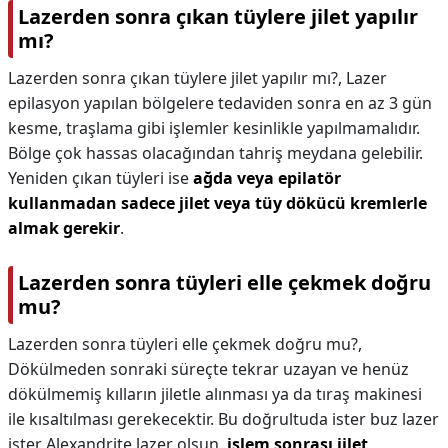
Lazerden sonra çıkan tüylere jilet yapılır
mı?
Lazerden sonra çıkan tüylere jilet yapılır mı?,
Lazer
epilasyon yapılan bölgelere tedaviden sonra en az 3 gün
kesme, traşlama gibi işlemler kesinlikle yapılmamalıdır.
Bölge çok hassas olacağından tahriş meydana gelebilir.
Yeniden çıkan tüyleri ise
ağda veya epilatör
kullanmadan sadece jilet veya tüy dökücü kremlerle
almak gerekir
.
Lazerden sonra tüyleri elle çekmek doğru
mu?
Lazerden sonra tüyleri elle çekmek doğru mu?,
Dökülmeden sonraki süreçte tekrar uzayan ve henüz
dökülmemiş kılların jiletle alınması ya da tıraş makinesi
ile kısaltılması gerekecektir. Bu doğrultuda ister buz lazer
ister Alexandrite lazer olsun,
işlem sonrası jilet