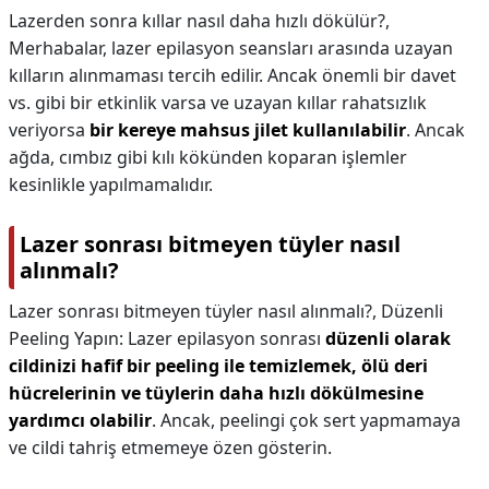
Lazerden sonra kıllar nasıl daha hızlı dökülür?,
Merhabalar, lazer epilasyon seansları arasında uzayan
kılların alınmaması tercih edilir. Ancak önemli bir davet
vs. gibi bir etkinlik varsa ve uzayan kıllar rahatsızlık
veriyorsa
bir kereye mahsus jilet kullanılabilir
. Ancak
ağda, cımbız gibi kılı kökünden koparan işlemler
kesinlikle yapılmamalıdır.
Lazer sonrası bitmeyen tüyler nasıl
alınmalı?
Lazer sonrası bitmeyen tüyler nasıl alınmalı?,
Düzenli
Peeling Yapın: Lazer epilasyon sonrası
düzenli olarak
cildinizi hafif bir peeling ile temizlemek, ölü deri
hücrelerinin ve tüylerin daha hızlı dökülmesine
yardımcı olabilir
. Ancak, peelingi çok sert yapmamaya
ve cildi tahriş etmemeye özen gösterin.