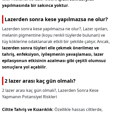
yapılmasında bir sakınca yoktur
.
Lazerden sonra kese yapılmazsa ne olur?
Lazerden sonra kese yapılmazsa ne olur?,
Lazer ışınları,
melanin pigmentine (koyu renkli tüylerde bulunan) ve
tüy köklerine odaklanarak etkili bir şekilde çalışır. Ancak,
lazerden sonra tüyleri elle çekmek önerilmez ve
tahriş, enfeksiyon, iyileşmenin yavaşlaması, lazer
epilasyonun etkisinin azalması gibi çeşitli olumsuz
sonuçlara yol açabilir
.
2 lazer arası kaç gün olmalı?
2 lazer arası kaç gün olmalı?,
Lazerden Sonra Kese
Yapmanın Potansiyel Riskleri
Ciltte Tahriş ve Kızarıklık
: Özellikle hassas ciltlerde,