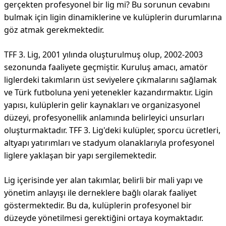
gerçekten profesyonel bir lig mi? Bu sorunun cevabını
bulmak için ligin dinamiklerine ve kulüplerin durumlarına
göz atmak gerekmektedir.
TFF 3. Lig, 2001 yılında oluşturulmuş olup, 2002-2003
sezonunda faaliyete geçmiştir. Kuruluş amacı, amatör
liglerdeki takımların üst seviyelere çıkmalarını sağlamak
ve Türk futboluna yeni yetenekler kazandırmaktır. Ligin
yapısı, kulüplerin gelir kaynakları ve organizasyonel
düzeyi, profesyonellik anlamında belirleyici unsurları
oluşturmaktadır. TFF 3. Lig'deki kulüpler, sporcu ücretleri,
altyapı yatırımları ve stadyum olanaklarıyla profesyonel
liglere yaklaşan bir yapı sergilemektedir.
Lig içerisinde yer alan takımlar, belirli bir mali yapı ve
yönetim anlayışı ile derneklere bağlı olarak faaliyet
göstermektedir. Bu da, kulüplerin profesyonel bir
düzeyde yönetilmesi gerektiğini ortaya koymaktadır.