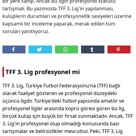
bir yere sahip. Ancak bu ligin profesyonel statüsü
tartışmalı. Bu yazımızda TFF 3. Lig'in yapılanması,
kulüplerin durumları ve profesyonellik seviyeleri üzerine
kapsamlı bir inceleme yaparak, merak edilen tüm
soruları yanıtlıyoruz.
TFF 3. Lig profesyonel mi
TFF 3. Lig, Türkiye Futbol Federasyonu'na (TFF) bağlı
olarak faaliyet gösteren ve profesyonel düzeydeki
üçüncü ligdir. Türkiye'deki futbol yapısında amatör ve
profesyonel ligler arasında köprü görevi gören bu lig,
birçok kulüp için büyük bir fırsat sunmaktadır. Ancak, TFF
3. Lig'in profesyonel olup olmadığı konusunda bazı
tartışmalar ve belirsizlikler mevcuttur. Peki, TFF 3. Lig