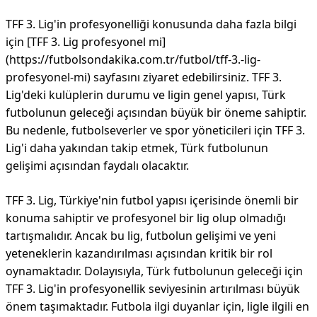
TFF 3. Lig'in profesyonelliği konusunda daha fazla bilgi
için [TFF 3. Lig profesyonel mi]
(https://futbolsondakika.com.tr/futbol/tff-3.-lig-
profesyonel-mi) sayfasını ziyaret edebilirsiniz. TFF 3.
Lig'deki kulüplerin durumu ve ligin genel yapısı, Türk
futbolunun geleceği açısından büyük bir öneme sahiptir.
Bu nedenle, futbolseverler ve spor yöneticileri için TFF 3.
Lig'i daha yakından takip etmek, Türk futbolunun
gelişimi açısından faydalı olacaktır.
TFF 3. Lig, Türkiye'nin futbol yapısı içerisinde önemli bir
konuma sahiptir ve profesyonel bir lig olup olmadığı
tartışmalıdır. Ancak bu lig, futbolun gelişimi ve yeni
yeteneklerin kazandırılması açısından kritik bir rol
oynamaktadır. Dolayısıyla, Türk futbolunun geleceği için
TFF 3. Lig'in profesyonellik seviyesinin artırılması büyük
önem taşımaktadır. Futbola ilgi duyanlar için, ligle ilgili en