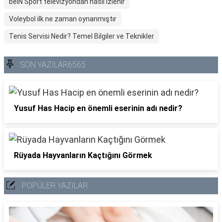
beIN Sport televizyondan nasıl izlenir
Voleybol ilk ne zaman oynanmıştır
Tenis Servisi Nedir? Temel Bilgiler ve Teknikler
SON YAZILAR6565
Yusuf Has Hacip en önemli eserinin adı nedir?
Rüyada Hayvanların Kaçtığını Görmek
POPÜLER YAZILAR