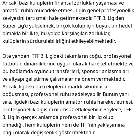
Ancak, bazı kulüplerin finansal zorluklar yaşaması ve
amatör ruhla mücadele etmesi, ligin genel profesyonellik
seviyesini tartışmalı hale getirmektedir. TFF 3. Lig'den
Süper Lig'e yükselmek, birçok kulüp için büyük bir hedef
olmakla birlikte, bu yolda karşılaşılan zorluklar,
kulüplerin sürdürülebilirliğini etkileyebilmektedir.
Öte yandan, TFF 3. Lig'deki takımların çoğu, profesyonel
futbolun dinamiklerine uygun olarak hareket etmekte ve
bu bağlamda oyuncu transferleri, sponsor anlaşmaları
ve altyapı geliştirme çalışmalarına önem vermektedir.
Ancak, ligdeki bazı ekiplerin maddi sıkıntılarla
boğuşması, profesyonel ruhu zedeleyebilir. Bunun yanı
sıra, ligdeki bazı kulüplerin amatör ruhla hareket etmesi,
profesyonellik algısını olumsuz etkileyebilir. Böylece, TFF
3. Lig'in gerçek anlamda profesyonel bir lig olup
olmadığı, hem kulüplerin hem de TFF'nin yaklaşımına
bağlı olarak değişkenlik göstermektedir.