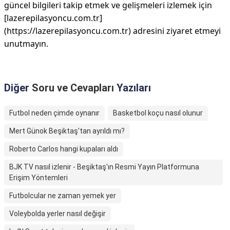
güncel bilgileri takip etmek ve gelişmeleri izlemek için
[lazerepilasyoncu.com.tr]
(https://lazerepilasyoncu.com.tr) adresini ziyaret etmeyi
unutmayın.
Diğer
Soru ve Cevapları
Yazıları
Futbol neden çimde oynanır
Basketbol koçu nasıl olunur
Mert Günok Beşiktaş'tan ayrıldı mı?
Roberto Carlos hangi kupaları aldı
BJK TV nasıl izlenir - Beşiktaş'ın Resmi Yayın Platformuna
Erişim Yöntemleri
Futbolcular ne zaman yemek yer
Voleybolda yerler nasıl değişir