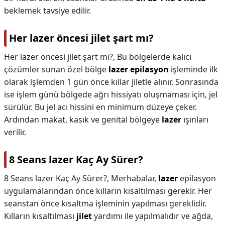
beklemek tavsiye edilir.
Her lazer öncesi jilet şart mı?
Her lazer öncesi jilet şart mı?,
Bu bölgelerde kalıcı
çözümler sunan özel bölge
lazer epilasyon
işleminde ilk
olarak işlemden 1 gün önce kıllar jiletle alınır. Sonrasında
ise işlem günü bölgede ağrı hissiyatı oluşmaması için, jel
sürülür. Bu jel acı hissini en minimum düzeye çeker.
Ardından makat, kasık ve genital bölgeye
lazer
ışınları
verilir.
8 Seans lazer Kaç Ay Sürer?
8 Seans lazer Kaç Ay Sürer?,
Merhabalar,
lazer
epilasyon
uygulamalarından önce kılların kısaltılması gerekir. Her
seanstan önce kısaltma işleminin yapılması gereklidir.
Kılların kısaltılması
jilet
yardımı ile yapılmalıdır ve ağda,