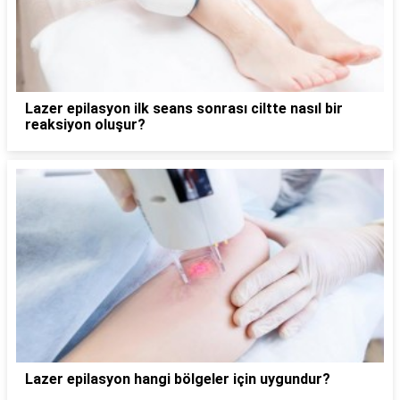
Lazer epilasyon ilk seans sonrası ciltte nasıl bir
reaksiyon oluşur?
Lazer epilasyon hangi bölgeler için uygundur?