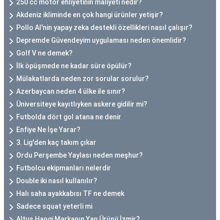
250 cc motor ehliyetinin maliyeti nedir?
Akdeniz ikliminde en çok hangi ürünler yetişir?
Pollo AI'nin yapay zeka destekli özellikleri nasıl çalışır?
Depremde Güvendeyim uygulaması neden önemlidir?
Golf V ne demek?
İlk öpüşmede ne kadar süre öpülür?
Mülakatlarda neden zor sorular sorulur?
Azerbaycan neden 4 ülke ile sınır?
Üniversiteye kayıtlıyken askere gidilir mi?
Futbolda dört gol atana ne denir
Enfiye Ne İşe Yarar?
3. Lig'den kaç takım çıkar
Ordu Perşembe Yaylası neden meşhur?
Futbolcu ekipmanları nelerdir
Double iki nasıl kullanılır?
Halı saha ayakkabısı TF ne demek
Sadece squat yeterli mi
Altus Hangi Markanın Yan Ürünü İzmir?