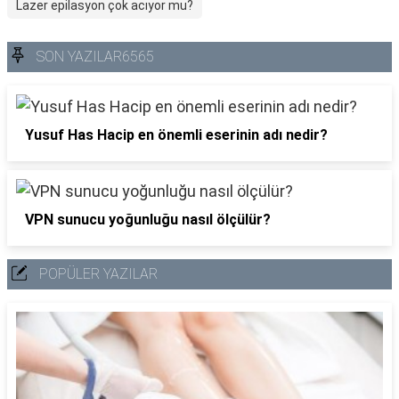
Lazer epilasyon çok acıyor mu?
SON YAZILAR6565
Yusuf Has Hacip en önemli eserinin adı nedir?
VPN sunucu yoğunluğu nasıl ölçülür?
POPÜLER YAZILAR