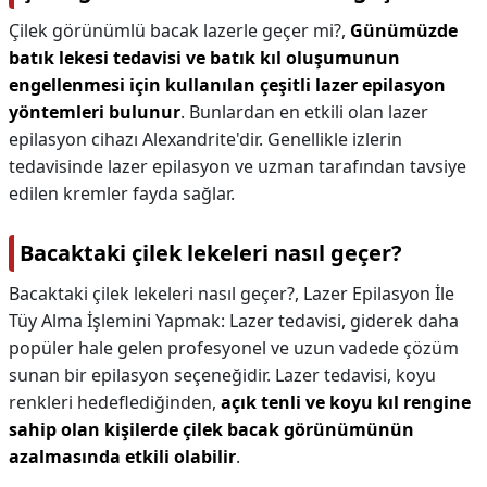
Çilek görünümlü bacak lazerle geçer mi?,
Günümüzde
batık lekesi tedavisi ve batık kıl oluşumunun
engellenmesi için kullanılan çeşitli lazer epilasyon
yöntemleri bulunur
. Bunlardan en etkili olan lazer
epilasyon cihazı Alexandrite'dir. Genellikle izlerin
tedavisinde lazer epilasyon ve uzman tarafından tavsiye
edilen kremler fayda sağlar.
Bacaktaki çilek lekeleri nasıl geçer?
Bacaktaki çilek lekeleri nasıl geçer?,
Lazer Epilasyon İle
Tüy Alma İşlemini Yapmak: Lazer tedavisi, giderek daha
popüler hale gelen profesyonel ve uzun vadede çözüm
sunan bir epilasyon seçeneğidir. Lazer tedavisi, koyu
renkleri hedeflediğinden,
açık tenli ve koyu kıl rengine
sahip olan kişilerde çilek bacak görünümünün
azalmasında etkili olabilir
.