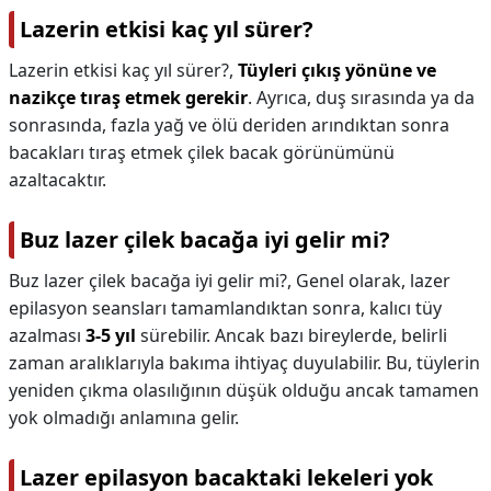
Lazerin etkisi kaç yıl sürer?
Lazerin etkisi kaç yıl sürer?,
Tüyleri çıkış yönüne ve
nazikçe tıraş etmek gerekir
. Ayrıca, duş sırasında ya da
sonrasında, fazla yağ ve ölü deriden arındıktan sonra
bacakları tıraş etmek çilek bacak görünümünü
azaltacaktır.
Buz lazer çilek bacağa iyi gelir mi?
Buz lazer çilek bacağa iyi gelir mi?,
Genel olarak, lazer
epilasyon seansları tamamlandıktan sonra, kalıcı tüy
azalması
3-5 yıl
sürebilir. Ancak bazı bireylerde, belirli
zaman aralıklarıyla bakıma ihtiyaç duyulabilir. Bu, tüylerin
yeniden çıkma olasılığının düşük olduğu ancak tamamen
yok olmadığı anlamına gelir.
Lazer epilasyon bacaktaki lekeleri yok