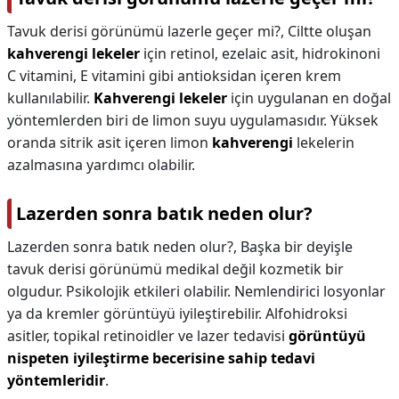
Tavuk derisi görünümü lazerle geçer mi?,
Ciltte oluşan
kahverengi lekeler
için retinol, ezelaic asit, hidrokinoni
C vitamini, E vitamini gibi antioksidan içeren krem
kullanılabilir.
Kahverengi lekeler
için uygulanan en doğal
yöntemlerden biri de limon suyu uygulamasıdır. Yüksek
oranda sitrik asit içeren limon
kahverengi
lekelerin
azalmasına yardımcı olabilir.
Lazerden sonra batık neden olur?
Lazerden sonra batık neden olur?,
Başka bir deyişle
tavuk derisi görünümü medikal değil kozmetik bir
olgudur. Psikolojik etkileri olabilir. Nemlendirici losyonlar
ya da kremler görüntüyü iyileştirebilir. Alfohidroksi
asitler, topikal retinoidler ve lazer tedavisi
görüntüyü
nispeten iyileştirme becerisine sahip tedavi
yöntemleridir
.