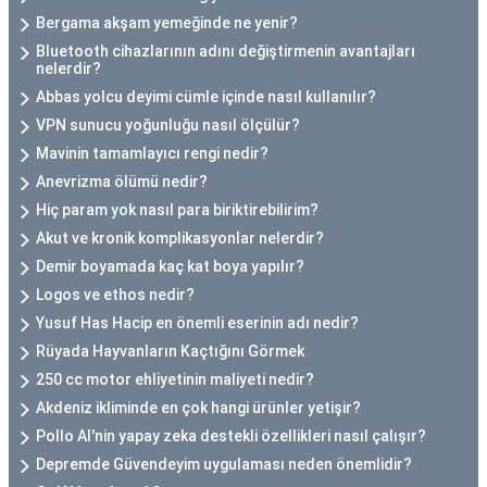
Bergama akşam yemeğinde ne yenir?
Bluetooth cihazlarının adını değiştirmenin avantajları
nelerdir?
Abbas yolcu deyimi cümle içinde nasıl kullanılır?
VPN sunucu yoğunluğu nasıl ölçülür?
Mavinin tamamlayıcı rengi nedir?
Anevrizma ölümü nedir?
Hiç param yok nasıl para biriktirebilirim?
Akut ve kronik komplikasyonlar nelerdir?
Demir boyamada kaç kat boya yapılır?
Logos ve ethos nedir?
Yusuf Has Hacip en önemli eserinin adı nedir?
Rüyada Hayvanların Kaçtığını Görmek
250 cc motor ehliyetinin maliyeti nedir?
Akdeniz ikliminde en çok hangi ürünler yetişir?
Pollo AI'nin yapay zeka destekli özellikleri nasıl çalışır?
Depremde Güvendeyim uygulaması neden önemlidir?