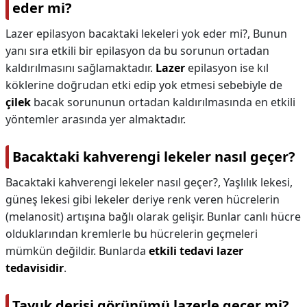
eder mi?
Lazer epilasyon bacaktaki lekeleri yok eder mi?,
Bunun
yanı sıra etkili bir epilasyon da bu sorunun ortadan
kaldırılmasını sağlamaktadır.
Lazer
epilasyon ise kıl
köklerine doğrudan etki edip yok etmesi sebebiyle de
çilek
bacak sorununun ortadan kaldırılmasında en etkili
yöntemler arasında yer almaktadır.
Bacaktaki kahverengi lekeler nasıl geçer?
Bacaktaki kahverengi lekeler nasıl geçer?,
Yaşlılık lekesi,
güneş lekesi gibi lekeler deriye renk veren hücrelerin
(melanosit) artışına bağlı olarak gelişir. Bunlar canlı hücre
olduklarından kremlerle bu hücrelerin geçmeleri
mümkün değildir. Bunlarda
etkili tedavi lazer
tedavisidir
.
Tavuk derisi görünümü lazerle geçer mi?