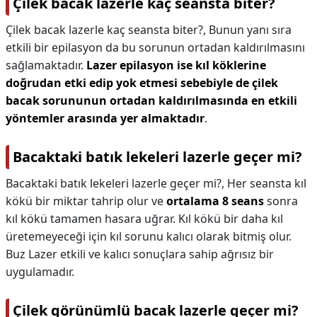
Çilek bacak lazerle kaç seansta biter?
Çilek bacak lazerle kaç seansta biter?,
Bunun yanı sıra
etkili bir epilasyon da bu sorunun ortadan kaldırılmasını
sağlamaktadır.
Lazer epilasyon ise kıl köklerine
doğrudan etki edip yok etmesi sebebiyle de çilek
bacak sorununun ortadan kaldırılmasında en etkili
yöntemler arasında yer almaktadır
.
Bacaktaki batık lekeleri lazerle geçer mi?
Bacaktaki batık lekeleri lazerle geçer mi?,
Her seansta kıl
kökü bir miktar tahrip olur ve
ortalama 8 seans
sonra
kıl kökü tamamen hasara uğrar. Kıl kökü bir daha kıl
üretemeyeceği için kıl sorunu kalıcı olarak bitmiş olur.
Buz Lazer etkili ve kalıcı sonuçlara sahip ağrısız bir
uygulamadır.
Çilek görünümlü bacak lazerle geçer mi?