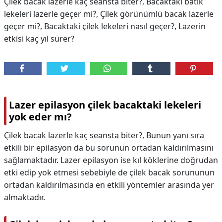
Çilek bacak lazerle kaç seansta biter?, Bacaktaki batık
lekeleri lazerle geçer mi?, Çilek görünümlü bacak lazerle
geçer mi?, Bacaktaki çilek lekeleri nasıl geçer?, Lazerin
etkisi kaç yıl sürer?
Lazer epilasyon çilek bacaktaki lekeleri
yok eder mı?
Çilek bacak lazerle kaç seansta biter?, Bunun yanı sıra
etkili bir epilasyon da bu sorunun ortadan kaldırılmasını
sağlamaktadır. Lazer epilasyon ise kıl köklerine doğrudan
etki edip yok etmesi sebebiyle de çilek bacak sorununun
ortadan kaldırılmasında en etkili yöntemler arasında yer
almaktadır.