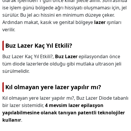
olarak işlemden 1 gün önce kıllar jiletle alınır. Sonrasında
ise işlem günü bölgede ağrı hissiyatı oluşmaması için, jel
sürülür. Bu jel acı hissini en minimum düzeye çeker.
Ardından makat, kasık ve genital bölgeye
lazer
ışınları
verilir.
Buz Lazer Kaç Yıl Etkili?
Buz Lazer Kaç Yıl Etkili?,
Buz Lazer
epilasyondan önce
tüm diode lazerlerde olduğu gibi mutlaka ultrason jeli
sürülmelidir.
Kıl olmayan yere lazer yapılır mı?
Kıl olmayan yere lazer yapılır mı?,
Buz Lazer Diode tabanlı
bir lazer sistemidir,
4 mevsim lazer epilasyon
yapılabilmesine olanak tanıyan patentli teknolojiler
kullanır
.