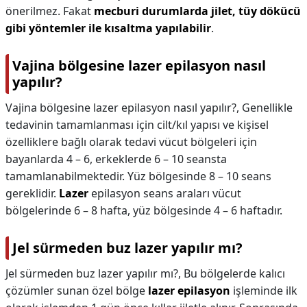
önerilmez. Fakat
mecburi durumlarda jilet, tüy dökücü
gibi yöntemler ile kısaltma yapılabilir
.
Vajina bölgesine lazer epilasyon nasıl
yapılır?
Vajina bölgesine lazer epilasyon nasıl yapılır?,
Genellikle
tedavinin tamamlanması için cilt/kıl yapısı ve kişisel
özelliklere bağlı olarak tedavi vücut bölgeleri için
bayanlarda 4 – 6, erkeklerde 6 – 10 seansta
tamamlanabilmektedir. Yüz bölgesinde 8 – 10 seans
gereklidir.
Lazer
epilasyon seans araları vücut
bölgelerinde 6 – 8 hafta, yüz bölgesinde 4 – 6 haftadır.
Jel sürmeden buz lazer yapılır mı?
Jel sürmeden buz lazer yapılır mı?,
Bu bölgelerde kalıcı
çözümler sunan özel bölge
lazer epilasyon
işleminde ilk