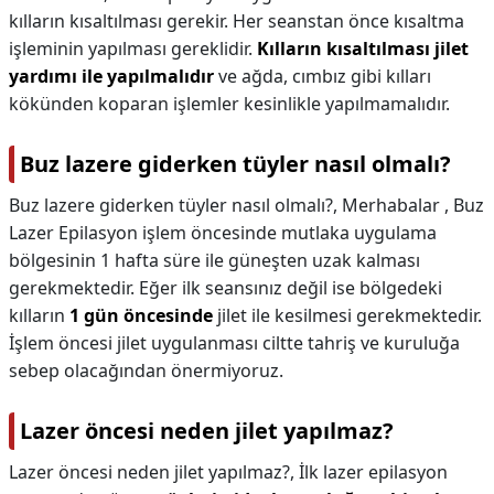
kılların kısaltılması gerekir. Her seanstan önce kısaltma
işleminin yapılması gereklidir.
Kılların kısaltılması jilet
yardımı ile yapılmalıdır
ve ağda, cımbız gibi kılları
kökünden koparan işlemler kesinlikle yapılmamalıdır.
Buz lazere giderken tüyler nasıl olmalı?
Buz lazere giderken tüyler nasıl olmalı?,
Merhabalar , Buz
Lazer Epilasyon işlem öncesinde mutlaka uygulama
bölgesinin 1 hafta süre ile güneşten uzak kalması
gerekmektedir. Eğer ilk seansınız değil ise bölgedeki
kılların
1 gün öncesinde
jilet ile kesilmesi gerekmektedir.
İşlem öncesi jilet uygulanması ciltte tahriş ve kuruluğa
sebep olacağından önermiyoruz.
Lazer öncesi neden jilet yapılmaz?
Lazer öncesi neden jilet yapılmaz?,
İlk lazer epilasyon