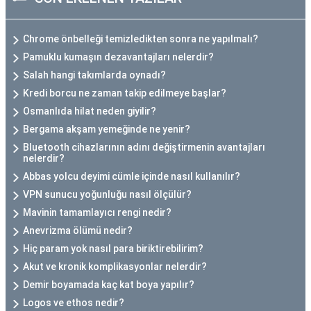
Chrome önbelleği temizledikten sonra ne yapılmalı?
Pamuklu kumaşın dezavantajları nelerdir?
Salah hangi takımlarda oynadı?
Kredi borcu ne zaman takip edilmeye başlar?
Osmanlıda hilat neden giyilir?
Bergama akşam yemeğinde ne yenir?
Bluetooth cihazlarının adını değiştirmenin avantajları
nelerdir?
Abbas yolcu deyimi cümle içinde nasıl kullanılır?
VPN sunucu yoğunluğu nasıl ölçülür?
Mavinin tamamlayıcı rengi nedir?
Anevrizma ölümü nedir?
Hiç param yok nasıl para biriktirebilirim?
Akut ve kronik komplikasyonlar nelerdir?
Demir boyamada kaç kat boya yapılır?
Logos ve ethos nedir?