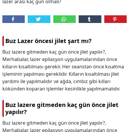
lazer arası kaç gün olmalı?
Buz Lazer öncesi jilet şart mı?
Buz lazere gitmeden kaç gün önce jilet yapılır?,
Merhabalar, lazer epilasyon uygulamalarından önce
kılların kısaltılması gerekir. Her seanstan önce kısaltma
işleminin yapılması gereklidir. Kılların kısaltılması jilet
yardımı ile yapılmalıdır ve ağda, cımbız gibi kılları
kökünden koparan işlemler kesinlikle yapılmamalıdır.
Buz lazere gitmeden kaç gün önce jilet
yapılır?
Buz lazere gitmeden kaç gün önce jilet yapılır?,
Merhabalar, lazer epilasyon uygulamalarından önce