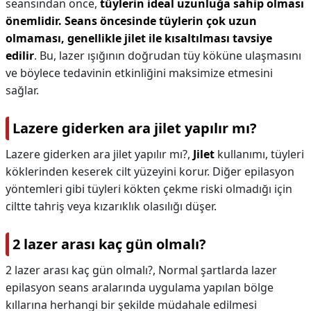
seansından önce,
tüylerin ideal uzunluğa sahip olması
önemlidir.
Seans öncesinde tüylerin çok uzun
olmaması, genellikle jilet ile kısaltılması tavsiye
edilir
. Bu, lazer ışığının doğrudan tüy köküne ulaşmasını
ve böylece tedavinin etkinliğini maksimize etmesini
sağlar.
Lazere giderken ara jilet yapılır mı?
Lazere giderken ara jilet yapılır mı?,
Jilet
kullanımı, tüyleri
köklerinden keserek cilt yüzeyini korur. Diğer epilasyon
yöntemleri gibi tüyleri kökten çekme riski olmadığı için
ciltte tahriş veya kızarıklık olasılığı düşer.
2 lazer arası kaç gün olmalı?
2 lazer arası kaç gün olmalı?,
Normal şartlarda lazer
epilasyon seans aralarında uygulama yapılan bölge
kıllarına herhangi bir şekilde müdahale edilmesi