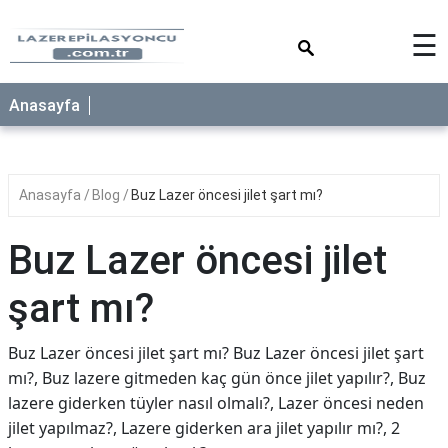
×
☰
Anasayfa
Anasayfa
Blog
Buz Lazer öncesi jilet şart mı?
Buz Lazer öncesi jilet
şart mı?
Buz Lazer öncesi jilet şart mı? Buz Lazer öncesi jilet şart
mı?, Buz lazere gitmeden kaç gün önce jilet yapılır?, Buz
lazere giderken tüyler nasıl olmalı?, Lazer öncesi neden
jilet yapılmaz?, Lazere giderken ara jilet yapılır mı?, 2