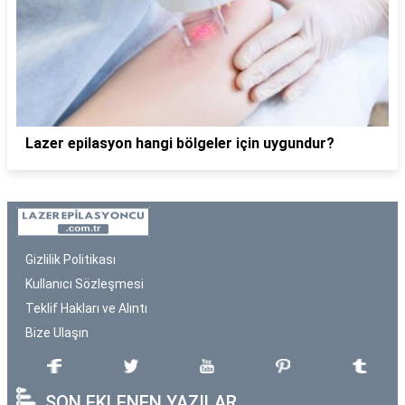
Lazer epilasyon hangi bölgeler için uygundur?
Gizlilik Politikası
Kullanıcı Sözleşmesi
Teklif Hakları ve Alıntı
Bize Ulaşın
SON EKLENEN YAZILAR