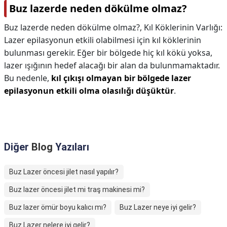
Buz lazerde neden dökülme olmaz?
Buz lazerde neden dökülme olmaz?,
Kıl Köklerinin Varlığı:
Lazer epilasyonun etkili olabilmesi için kıl köklerinin
bulunması gerekir. Eğer bir bölgede hiç kıl kökü yoksa,
lazer ışığının hedef alacağı bir alan da bulunmamaktadır.
Bu nedenle,
kıl çıkışı olmayan bir bölgede lazer
epilasyonun etkili olma olasılığı düşüktür
.
Diğer
Blog
Yazıları
Buz Lazer öncesi jilet nasıl yapılır?
Buz lazer öncesi jilet mi traş makinesi mi?
Buz lazer ömür boyu kalıcı mı?
Buz Lazer neye iyi gelir?
Buz Lazer nelere iyi gelir?