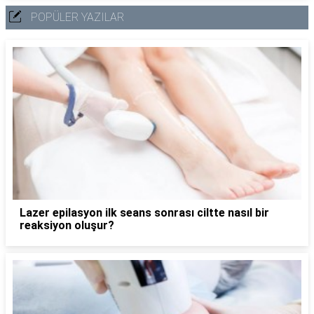
POPÜLER YAZILAR
Lazer epilasyon ilk seans sonrası ciltte nasıl bir
reaksiyon oluşur?