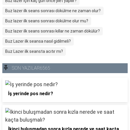
Buz lazer için kaç gün önce jilet yapılır?
Buz lazer ilk seans sonrası dökülme ne zaman olur?
Buz lazer ilk seans sonrası dökülme olur mu?
Buz lazer ilk seans sonrası kıllar ne zaman dökülür?
Buz Lazer ilk seansa nasıl gidilmeli?
Buz Lazer ilk seansta acıtır mı?
SON YAZILAR6565
İş yerinde pos nedir?
İkinci buluşmadan sonra kızla nerede ve saat kaçta