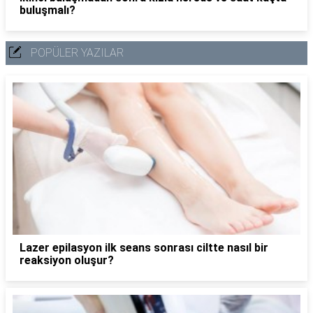
buluşmalı?
POPÜLER YAZILAR
Lazer epilasyon ilk seans sonrası ciltte nasıl bir
reaksiyon oluşur?