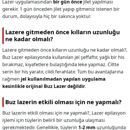
Lazer uygulamasından
bir gün önce
jilet yapılması
gerekir. 1 gün önceden jilet yapıp gitmeniz istenen bir
durum, dolayısıyla hiç bir sakınca yoktur.
Lazere gitmeden önce kılların uzunluğu
ne kadar olmalı?
Lazere gitmeden önce kılların uzunluğu ne kadar olmalı?,
Buz Lazer epilasyonda kullanılan jel şeffaftır, yağlı bir his
bırakmaz, kıyafetlere bulaştığında leke yapmaz. Ciltte
serin bir his yaratır, cildi ferahlatır. Tüm bu avantajlarına
rağmen
jel kullanılmadan yapılan uygulama
kesinlikle orijinal Buz Lazer değildir
.
Buz lazerin etkili olması için ne yapmalı?
Buz lazerin etkili olması için ne yapmalı?,
Lazer epilasyon
işlemi için tüylerin belirli bir uzunluğa ulaşması
gerekmektedir. Genellikle, tüylerin
1-2 mm
uzunluğunda