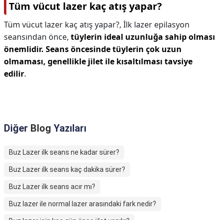
Tüm vücut lazer kaç atış yapar?
Tüm vücut lazer kaç atış yapar?,
İlk lazer epilasyon
seansından önce,
tüylerin ideal uzunluğa sahip olması
önemlidir.
Seans öncesinde tüylerin çok uzun
olmaması, genellikle jilet ile kısaltılması tavsiye
edilir
.
Diğer
Blog
Yazıları
Buz Lazer ilk seans ne kadar sürer?
Buz Lazer ilk seans kaç dakika sürer?
Buz Lazer ilk seans acır mı?
Buz lazer ile normal lazer arasındaki fark nedir?