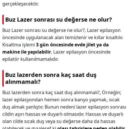
gerçekleşecektir.
Buz Lazer sonrası su değerse ne olur?
Buz Lazer sonrası su değerse ne olur?,
Lazer epilasyon
öncesinde uygulanacak alan temizlenir ve kıllar kısaltılır.
Kısaltma işlemi
3 gün öncesinde evde jilet ya da
makine ile yapılabilir
. Lazer epilasyon öncesinde
epilatör kullanılmamalıdır.
Buz lazerden sonra kaç saat duş
alınmamalı?
Buz lazerden sonra kaç saat duş alınmamalı?,
Örneğin;
lazer epilasyondan hemen sonra banyo yapmak, sıcak
duş almak yanlıştır. Bunun nedeni lazer epilasyon sonrası
cildin aşırı hassas ve duyarlı olmasıdır. Hassas ve duyarlı
olan cilde sıcak duş veya su değerse daha da hassas
olabilecek ve maalesef ki
olası tahrişlere neden olabilir
.