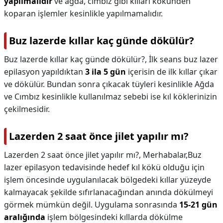
yapılmalıdır
ve ağda, cımbız gibi kılları kökünden
koparan işlemler kesinlikle yapılmamalıdır.
Buz lazerde kıllar kaç günde dökülür?
Buz lazerde kıllar kaç günde dökülür?,
İlk seans buz lazer
epilasyon yapıldıktan
3 ila 5 gün
içerisin de ilk kıllar çıkar
ve dökülür. Bundan sonra çıkacak tüyleri kesinlikle Ağda
ve Cımbız kesinlikle kullanılmaz sebebi ise kıl köklerinizin
çekilmesidir.
Lazerden 2 saat önce jilet yapılır mı?
Lazerden 2 saat önce jilet yapılır mı?,
Merhabalar,Buz
lazer epilasyon tedavisinde hedef kıl kökü olduğu için
işlem öncesinde uygulanılacak bölgedeki kıllar yüzeyde
kalmayacak şekilde sıfırlanacağından anında dökülmeyi
görmek mümkün değil. Uygulama sonrasında
15-21 gün
aralığında
işlem bölgesindeki kıllarda dökülme