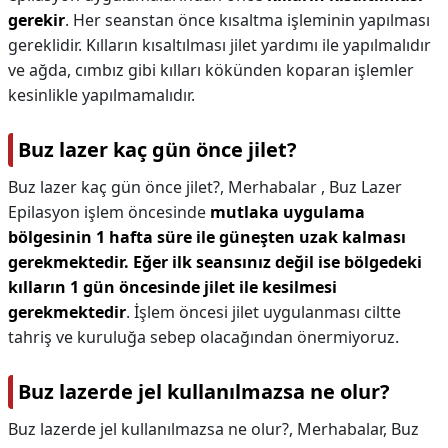
gerekir
. Her seanstan önce kısaltma işleminin yapılması
gereklidir. Kılların kısaltılması jilet yardımı ile yapılmalıdır
ve ağda, cımbız gibi kılları kökünden koparan işlemler
kesinlikle yapılmamalıdır.
Buz lazer kaç gün önce jilet?
Buz lazer kaç gün önce jilet?,
Merhabalar , Buz Lazer
Epilasyon işlem öncesinde
mutlaka uygulama
bölgesinin 1 hafta süre ile güneşten uzak kalması
gerekmektedir.
Eğer ilk seansınız değil ise bölgedeki
kılların 1 gün öncesinde jilet ile kesilmesi
gerekmektedir
. İşlem öncesi jilet uygulanması ciltte
tahriş ve kuruluğa sebep olacağından önermiyoruz.
Buz lazerde jel kullanılmazsa ne olur?
Buz lazerde jel kullanılmazsa ne olur?,
Merhabalar, Buz