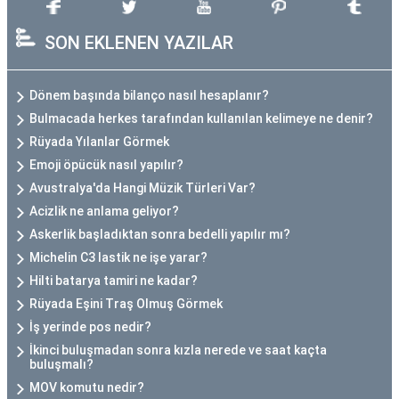
SON EKLENEN YAZILAR
Dönem başında bilanço nasıl hesaplanır?
Bulmacada herkes tarafından kullanılan kelimeye ne denir?
Rüyada Yılanlar Görmek
Emoji öpücük nasıl yapılır?
Avustralya'da Hangi Müzik Türleri Var?
Acizlik ne anlama geliyor?
Askerlik başladıktan sonra bedelli yapılır mı?
Michelin C3 lastik ne işe yarar?
Hilti batarya tamiri ne kadar?
Rüyada Eşini Traş Olmuş Görmek
İş yerinde pos nedir?
İkinci buluşmadan sonra kızla nerede ve saat kaçta
buluşmalı?
MOV komutu nedir?