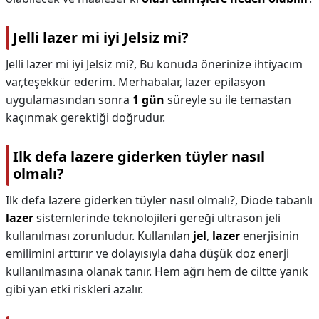
Jelli lazer mi iyi Jelsiz mi?
Jelli lazer mi iyi Jelsiz mi?,
Bu konuda önerinize ihtiyacım
var,teşekkür ederim. Merhabalar, lazer epilasyon
uygulamasından sonra
1 gün
süreyle su ile temastan
kaçınmak gerektiği doğrudur.
Ilk defa lazere giderken tüyler nasıl
olmalı?
Ilk defa lazere giderken tüyler nasıl olmalı?,
Diode tabanlı
lazer
sistemlerinde teknolojileri gereği ultrason jeli
kullanılması zorunludur. Kullanılan
jel
,
lazer
enerjisinin
emilimini arttırır ve dolayısıyla daha düşük doz enerji
kullanılmasına olanak tanır. Hem ağrı hem de ciltte yanık
gibi yan etki riskleri azalır.