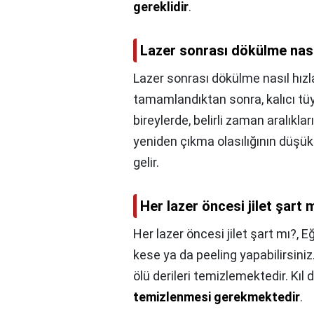
gereklidir
.
Lazer sonrası dökülme nasıl
Lazer sonrası dökülme nasıl hızla
tamamlandıktan sonra, kalıcı t
bireylerde, belirli zaman aralıklar
yeniden çıkma olasılığının düş
gelir.
Her lazer öncesi jilet şart 
Her lazer öncesi jilet şart mı?,
Eğ
kese ya da peeling yapabilirsiniz
ölü derileri temizlemektedir. Kıl
temizlenmesi gerekmektedir
.