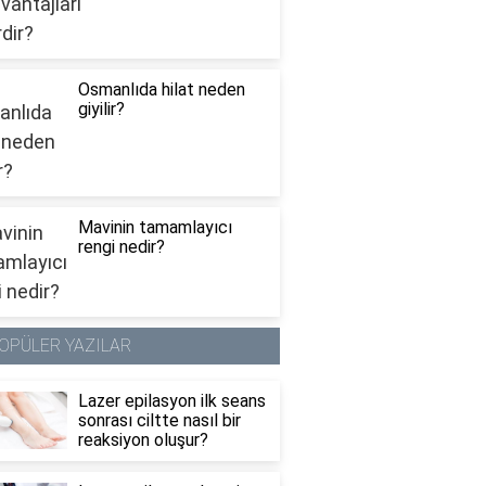
Osmanlıda hilat neden
giyilir?
Mavinin tamamlayıcı
rengi nedir?
OPÜLER YAZILAR
Lazer epilasyon ilk seans
sonrası ciltte nasıl bir
reaksiyon oluşur?