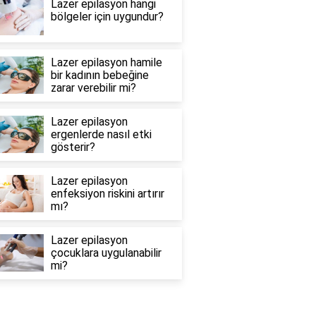
Lazer epilasyon hangi
bölgeler için uygundur?
Lazer epilasyon hamile
bir kadının bebeğine
zarar verebilir mi?
Lazer epilasyon
ergenlerde nasıl etki
gösterir?
Lazer epilasyon
enfeksiyon riskini artırır
mı?
Lazer epilasyon
çocuklara uygulanabilir
mi?