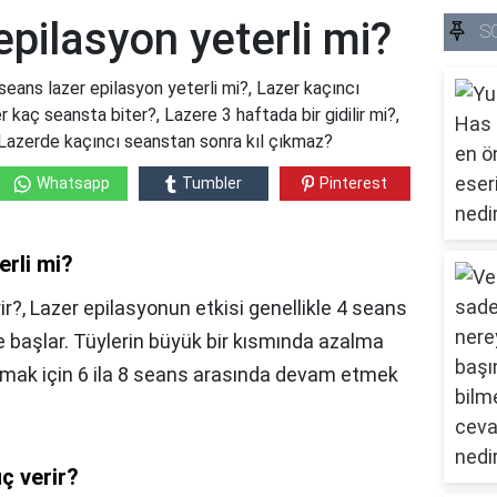
epilasyon yeterli mi?
S
seans lazer epilasyon yeterli mi?, Lazer kaçıncı
 kaç seansta biter?, Lazere 3 haftada bir gidilir mi?,
?, Lazerde kaçıncı seanstan sonra kıl çıkmaz?
Whatsapp
Tumbler
Pinterest
erli mi?
r?, Lazer epilasyonun etkisi genellikle 4 seans
 başlar. Tüylerin büyük bir kısmında azalma
lmak için 6 ila 8 seans arasında devam etmek
ç verir?