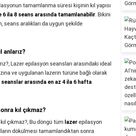
pilasyonun tamamlanma süresi kişinin kıl yapısı
e 6 ila 8 seans arasında tamamlanabilir
. Bikini
 seans aralıkları da uygun şekilde
l anlarız?
rız?,
Lazer epilasyon seansları arasındaki ideal
ızına ve uygulanan lazerin türüne bağlı olarak
,
seanslar arasında en az 4 ila 6 hafta
onra kıl çıkmaz?
kıl çıkmaz?,
Bu döngü tüm
lazer
epilasyon
ılların dökülmesi tamamlandıktan sonra