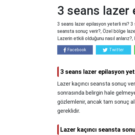
3 seans lazer 
3 seans lazer epilasyon yeterli mi? 3 
seansta sonuç verir?, Özel bölge lazer
Lazerin etkili olduğunu nasıl anlarız
Facebook
Twitter
3 seans lazer epilasyon yet
Lazer kaçıncı seansta sonuç veri
sonrasında belirgin hale gelmeye
gözlemlenir, ancak tam sonuç a
gereklidir.
Lazer kaçıncı seansta sonu