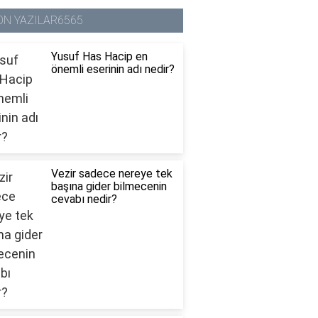
ON YAZILAR6565
Yusuf Has Hacip en
önemli eserinin adı nedir?
Vezir sadece nereye tek
başına gider bilmecenin
cevabı nedir?