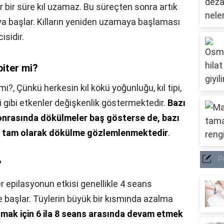
r bir süre kıl uzamaz. Bu süreçten sonra artık
ya başlar. Kılların yeniden uzamaya başlaması
isidir.
biter mi?
 mi?,
Çünkü herkesin kıl kökü yoğunluğu, kıl tipi,
gesi gibi etkenler değişkenlik göstermektedir.
Bazı
sonrasında dökülmeler baş gösterse de, bazı
da tam olarak dökülme gözlemlenmektedir
.
P
?
r epilasyonun etkisi genellikle 4 seans
 başlar. Tüylerin büyük bir kısmında azalma
mak için 6 ila 8 seans arasında devam etmek