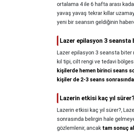
ortalama 4 ile 6 hafta arası kada
yavaş yavaş tekrar kıllar uzama
yeni bir seansın geldiğinin haberc
Lazer epilasyon 3 seansta 
Lazer epilasyon 3 seansta biter
kıl tipi, cilt rengi ve tedavi böl
kişilerde hemen birinci seans 
kişiler de 2-3 seans sonrasın
Lazerin etkisi kaç yıl sürer
Lazerin etkisi kaç yıl sürer?,
Laze
sonrasında belirgin hale gelmeye
gözlemlenir, ancak
tam sonuç al