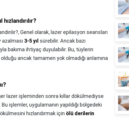
 hızlandırılır?
ndırılır?,
Genel olarak, lazer epilasyon seansları
üy azalması
3-5 yıl
sürebilir. Ancak bazı
ıyla bakıma ihtiyaç duyulabilir. Bu, tüylerin
ük olduğu ancak tamamen yok olmadığı anlamına
mı?
er lazer işleminden sonra kıllar dökülmediyse
. Bu işlemler, uygulamanın yapıldığı bölgedeki
 dökülmesini hızlandırmak için
ölü derilerin