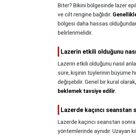
Biter? Bikini bölgesinde lazer e
ve cilt rengine bağlıdır.
Genellikl
bölgesi daha hassas olduğundan,
belirlenmelidir.
Lazerin etkili olduğunu nası
Lazerin etkili olduğunu nasıl anla
süre, kişinin tüylerinin büyüme h
değişebilir. Genel bir kural olarak
beklemek tavsiye edilir
.
Lazerde kaçıncı seanstan s
Lazerde kaçıncı seanstan sonra 
yöntemlerinde aynıdır. Uzayan k