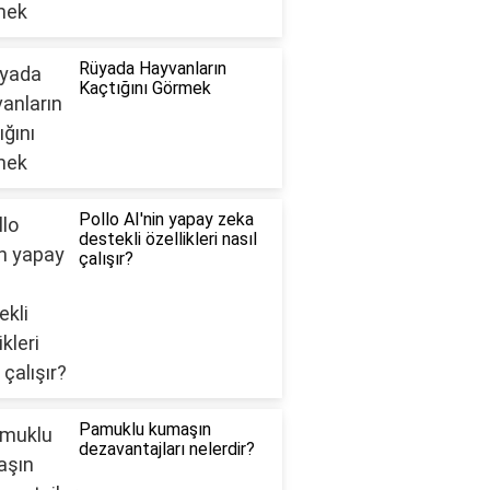
Rüyada Hayvanların
Kaçtığını Görmek
Pollo AI'nin yapay zeka
destekli özellikleri nasıl
çalışır?
Pamuklu kumaşın
dezavantajları nelerdir?