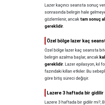
Lazer kaçıncı seansta sonuç ver
sonrasında belirgin hale gelmeye
gözlemlenir, ancak
tam sonuç al
gereklidir
.
Özel bölge lazer kaç seans
Özel bölge lazer kaç seansta bit
belirgin azalma başlar, ancak
kal
gereklidir
. Lazer epilasyon, kıl
fazındaki kılları etkiler. Bu seb
göre bitiş süreci değişir.
Lazere 3 haftada bir gidilir
Lazere 3 haftada bir gidilir mi?,
B