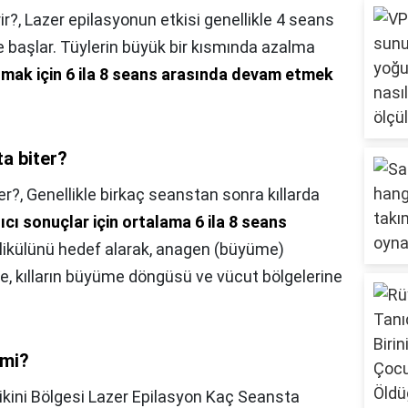
ir?,
Lazer epilasyonun etkisi genellikle 4 seans
 başlar. Tüylerin büyük bir kısmında azalma
mak için 6 ila 8 seans arasında devam etmek
ta biter?
er?,
Genellikle birkaç seanstan sonra kıllarda
ıcı sonuçlar için ortalama 6 ila 8 seans
 folikülünü hedef alarak, anagen (büyüme)
eple, kılların büyüme döngüsü ve vücut bölgelerine
 mi?
ikini Bölgesi Lazer Epilasyon Kaç Seansta