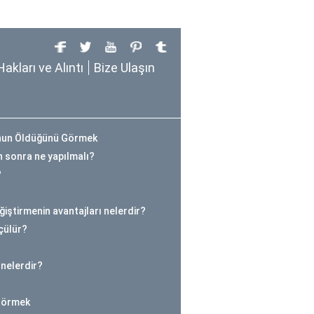
Hakları ve Alıntı
Bize Ulaşın
unun Öldüğünü Görmek
 sonra ne yapılmalı?
?
ğiştirmenin avantajları nelerdir?
çülür?
 nelerdir?
 Görmek