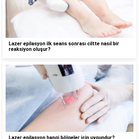
Lazer epilasyon ilk seans sonrası ciltte nasıl bir
reaksiyon oluşur?
Lazer epilasyon hangi bölgeler için uygundur?