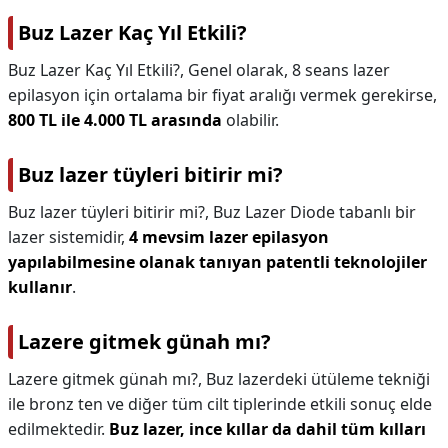
Buz Lazer Kaç Yıl Etkili?
Buz Lazer Kaç Yıl Etkili?,
Genel olarak, 8 seans lazer
epilasyon için ortalama bir fiyat aralığı vermek gerekirse,
800 TL ile 4.000 TL arasında
olabilir.
Buz lazer tüyleri bitirir mi?
Buz lazer tüyleri bitirir mi?,
Buz Lazer Diode tabanlı bir
lazer sistemidir,
4 mevsim lazer epilasyon
yapılabilmesine olanak tanıyan patentli teknolojiler
kullanır
.
Lazere gitmek günah mı?
Lazere gitmek günah mı?,
Buz lazerdeki ütüleme tekniği
ile bronz ten ve diğer tüm cilt tiplerinde etkili sonuç elde
edilmektedir.
Buz lazer, ince kıllar da dahil tüm kılları