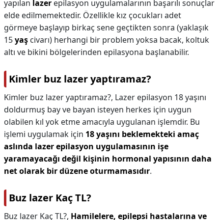
yapılan
lazer
epilasyon uygulamalarının başarılı sonuçlar
elde edilmemektedir. Özellikle kız çocukları adet
görmeye başlayıp birkaç sene geçtikten sonra (yaklaşık
15
yaş
civarı) herhangi bir problem yoksa bacak, koltuk
altı ve bikini bölgelerinden epilasyona başlanabilir.
Kimler buz lazer yaptıramaz?
Kimler buz lazer yaptıramaz?,
Lazer epilasyon 18 yaşını
doldurmuş bay ve bayan isteyen herkes için uygun
olabilen kıl yok etme amacıyla uygulanan işlemdir. Bu
işlemi uygulamak için
18 yaşını beklemekteki amaç
aslında lazer epilasyon uygulamasının işe
yaramayacağı değil kişinin hormonal yapısının daha
net olarak bir düzene oturmamasıdır
.
Buz lazer Kaç TL?
Buz lazer Kaç TL?,
Hamilelere, epilepsi hastalarına ve