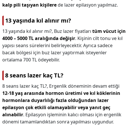
kalp pili taşıyan kişilere
de lazer epilasyon yapılmaz.
13 yaşında kıl alınır mı?
13 yaşında kıl alınır mı?,
Buz lazer fiyatları
tüm vücut için
4000 – 5000 TL aralığında değişir
. Kişinin cilt tonu ve kıl
yapısı seans sürelerini belirleyecektir. Ayrıca sadece
bacak bölgesi için buz lazer yaptırmak isteyenler
ortalama 700 TL ödeyebilir.
8 seans lazer kaç TL?
8 seans lazer kaç TL?,
Ergenlik döneminin devam ettiği
12-18 yaş arasında hormon üretimi ve kıl köklerinin
hormonlara duyarlılığı fazla olduğundan lazer
epilasyon çok etkili olamayabilir veya yanıt geç
alınabilir
. Epilasyon işleminin kalıcı olması için ergenlik
dönemi tamamlandıktan sonra yapılması uygundur.