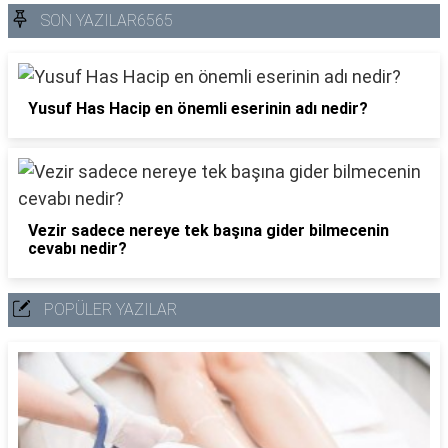
SON YAZILAR6565
Yusuf Has Hacip en önemli eserinin adı nedir?
Vezir sadece nereye tek başına gider bilmecenin
cevabı nedir?
POPÜLER YAZILAR