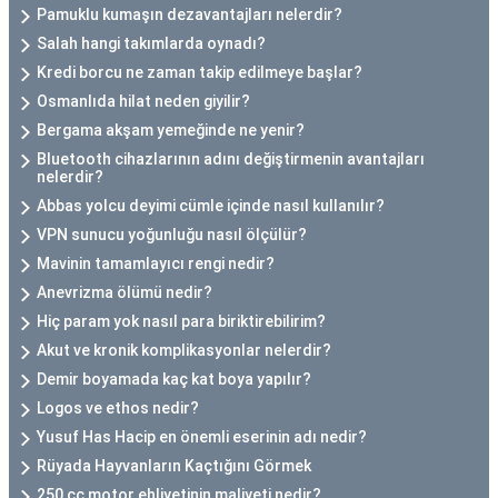
Pamuklu kumaşın dezavantajları nelerdir?
Salah hangi takımlarda oynadı?
Kredi borcu ne zaman takip edilmeye başlar?
Osmanlıda hilat neden giyilir?
Bergama akşam yemeğinde ne yenir?
Bluetooth cihazlarının adını değiştirmenin avantajları
nelerdir?
Abbas yolcu deyimi cümle içinde nasıl kullanılır?
VPN sunucu yoğunluğu nasıl ölçülür?
Mavinin tamamlayıcı rengi nedir?
Anevrizma ölümü nedir?
Hiç param yok nasıl para biriktirebilirim?
Akut ve kronik komplikasyonlar nelerdir?
Demir boyamada kaç kat boya yapılır?
Logos ve ethos nedir?
Yusuf Has Hacip en önemli eserinin adı nedir?
Rüyada Hayvanların Kaçtığını Görmek
250 cc motor ehliyetinin maliyeti nedir?