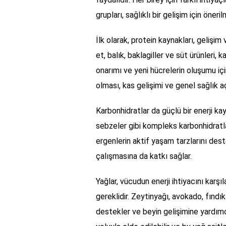
grupları, sağlıklı bir gelişim için öneri
İlk olarak, protein kaynakları, gelişim
et, balık, baklagiller ve süt ürünleri, k
onarımı ve yeni hücrelerin oluşumu için 
olması, kas gelişimi ve genel sağlık 
Karbonhidratlar da güçlü bir enerji ka
sebzeler gibi kompleks karbonhidratlar,
ergenlerin aktif yaşam tarzlarını dest
çalışmasına da katkı sağlar.
Yağlar, vücudun enerji ihtiyacını karşıl
gereklidir. Zeytinyağı, avokado, fındık 
destekler ve beyin gelişimine yardımcı