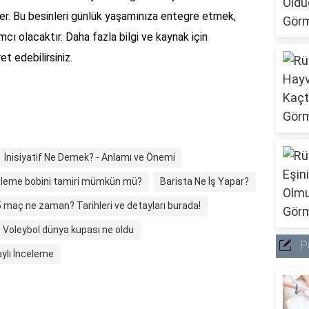
ler. Bu besinleri günlük yaşamınıza entegre etmek,
mcı olacaktır. Daha fazla bilgi ve kaynak için
t edebilirsiniz.
İnisiyatif Ne Demek? - Anlamı ve Önemi
leme bobini tamiri mümkün mü?
Barista Ne İş Yapar?
 maç ne zaman? Tarihleri ve detayları burada!
Voleybol dünya kupası ne oldu
P
aylı İnceleme