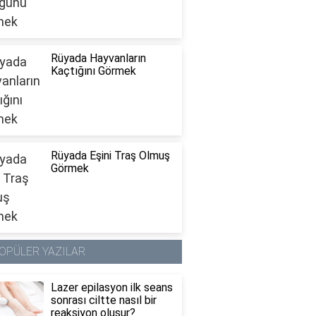
Rüyada Hayvanların
Kaçtığını Görmek
Rüyada Eşini Traş Olmuş
Görmek
OPÜLER YAZILAR
Lazer epilasyon ilk seans
sonrası ciltte nasıl bir
reaksiyon oluşur?