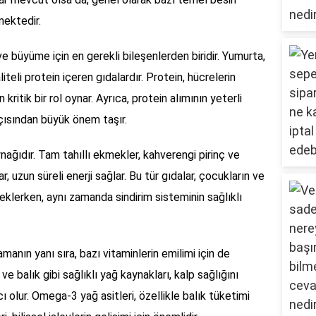
lmektedir.
 ve büyüme için en gerekli bileşenlerden biridir. Yumurta,
aliteli protein içeren gıdalardır. Protein, hücrelerin
kritik bir rol oynar. Ayrıca, protein alımının yeterli
açısından büyük önem taşır.
ynağıdır. Tam tahıllı ekmekler, kahverengi pirinç ve
 uzun süreli enerji sağlar. Bu tür gıdalar, çocukların ve
eklerken, aynı zamanda sindirim sisteminin sağlıklı
amanın yanı sıra, bazı vitaminlerin emilimi için de
ve balık gibi sağlıklı yağ kaynakları, kalp sağlığını
 olur. Omega-3 yağ asitleri, özellikle balık tüketimi