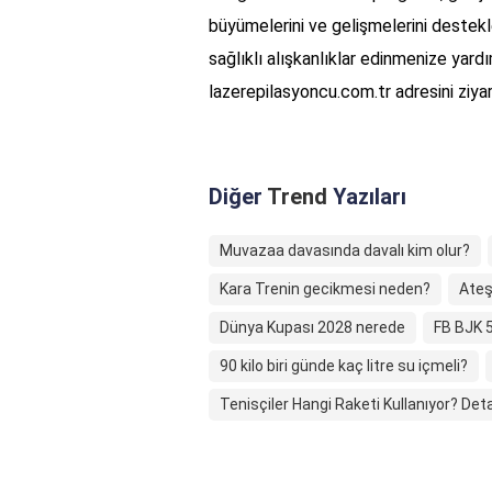
büyümelerini ve gelişmelerini destek
sağlıklı alışkanlıklar edinmenize yardı
lazerepilasyoncu.com.tr adresini ziyare
Diğer
Trend
Yazıları
Muvazaa davasında davalı kim olur?
Kara Trenin gecikmesi neden?
Ateş
Dünya Kupası 2028 nerede
FB BJK 5
90 kilo biri günde kaç litre su içmeli?
Tenisçiler Hangi Raketi Kullanıyor? Det