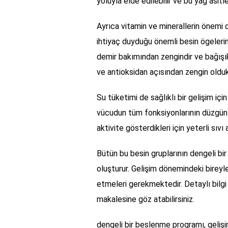
yoluyla elde edilebilir ve bu yağ asitleri
Ayrıca vitamin ve minerallerin önemi
ihtiyaç duyduğu önemli besin ögelerini 
demir bakımından zengindir ve bağışıkl
ve antioksidan açısından zengin oldukl
Su tüketimi de sağlıklı bir gelişim içi
vücudun tüm fonksiyonlarının düzgün 
aktivite gösterdikleri için yeterli sıvı
Bütün bu besin gruplarının dengeli bir 
oluşturur. Gelişim dönemindeki bireyle
etmeleri gerekmektedir. Detaylı bilgi
makalesine göz atabilirsiniz.
dengeli bir beslenme programı, gelişim