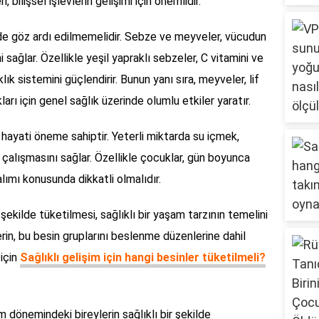
, bilişsel işlevlerin gelişimi için önemlidir.
 de göz ardı edilmemelidir. Sebze ve meyveler, vücudun
sağlar. Özellikle yeşil yapraklı sebzeler, C vitamini ve
ık sistemini güçlendirir. Bunun yanı sıra, meyveler, lif
arı için genel sağlık üzerinde olumlu etkiler yaratır.
n hayati öneme sahiptir. Yeterli miktarda su içmek,
çalışmasını sağlar. Özellikle çocuklar, gün boyunca
 alımı konusunda dikkatli olmalıdır.
şekilde tüketilmesi, sağlıklı bir yaşam tarzının temelini
rin, bu besin gruplarını beslenme düzenlerine dahil
 için
Sağlıklı gelişim için hangi besinler tüketilmeli?
 dönemindeki bireylerin sağlıklı bir şekilde