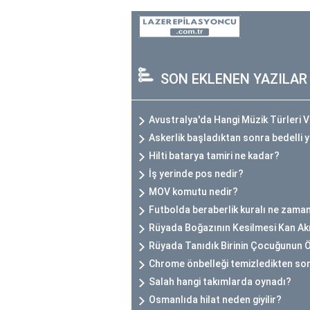
SON EKLENEN YAZILAR
Avustralya'da Hangi Müzik Türleri 
Askerlik başladıktan sonra bedelli y
Hilti batarya tamiri ne kadar?
İş yerinde pos nedir?
MOV komutu nedir?
Futbolda beraberlik kuralı ne zaman
Rüyada Boğazının Kesilmesi Kan A
Rüyada Tanıdık Birinin Çocuğunun
Chrome önbelleği temizledikten son
Salah hangi takımlarda oynadı?
Osmanlıda hilat neden giyilir?