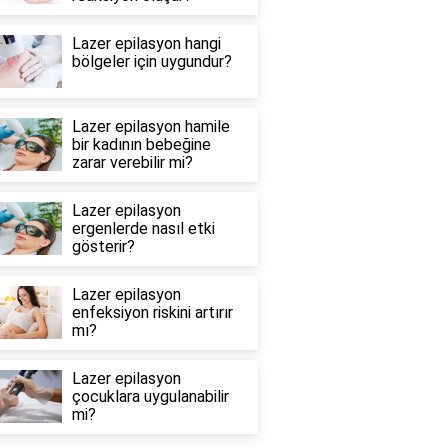
Lazer epilasyon hangi
bölgeler için uygundur?
Lazer epilasyon hamile
bir kadının bebeğine
zarar verebilir mi?
Lazer epilasyon
ergenlerde nasıl etki
gösterir?
Lazer epilasyon
enfeksiyon riskini artırır
mı?
Lazer epilasyon
çocuklara uygulanabilir
mi?