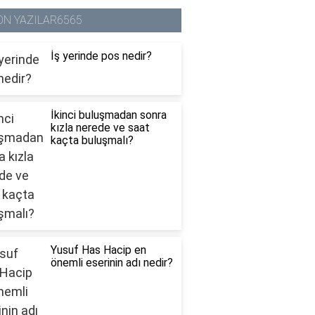
ON YAZILAR6565
İş yerinde pos nedir?
İkinci buluşmadan sonra
kızla nerede ve saat
kaçta buluşmalı?
Yusuf Has Hacip en
önemli eserinin adı nedir?