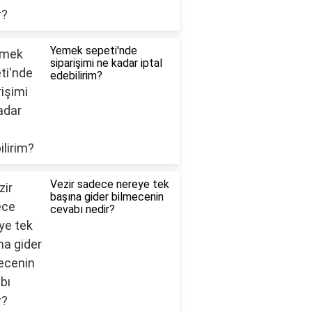
Yemek sepeti'nde
siparişimi ne kadar iptal
edebilirim?
Vezir sadece nereye tek
başına gider bilmecenin
cevabı nedir?