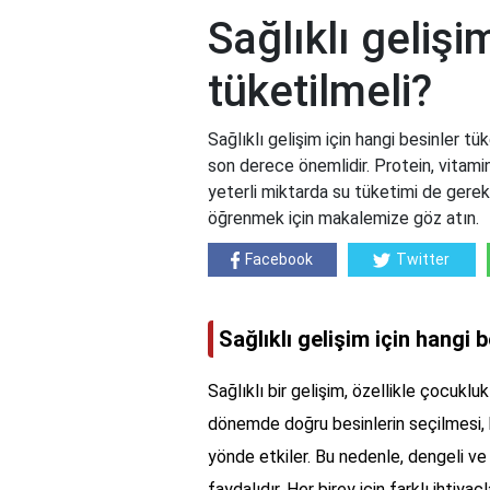
Sağlıklı gelişi
tüketilmeli?
Sağlıklı gelişim için hangi besinler tük
son derece önemlidir. Protein, vitami
yeterli miktarda su tüketimi de gerekli
öğrenmek için makalemize göz atın.
Facebook
Twitter
Sağlıklı gelişim için hangi 
Sağlıklı bir gelişim, özellikle çocuklu
dönemde doğru besinlerin seçilmesi, bi
yönde etkiler. Bu nedenle, dengeli v
faydalıdır. Her birey için farklı ihtiy