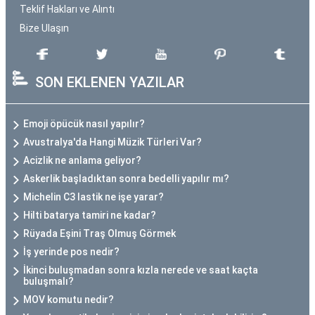
Teklif Hakları ve Alıntı
Bize Ulaşın
SON EKLENEN YAZILAR
Emoji öpücük nasıl yapılır?
Avustralya'da Hangi Müzik Türleri Var?
Acizlik ne anlama geliyor?
Askerlik başladıktan sonra bedelli yapılır mı?
Michelin C3 lastik ne işe yarar?
Hilti batarya tamiri ne kadar?
Rüyada Eşini Traş Olmuş Görmek
İş yerinde pos nedir?
İkinci buluşmadan sonra kızla nerede ve saat kaçta
buluşmalı?
MOV komutu nedir?