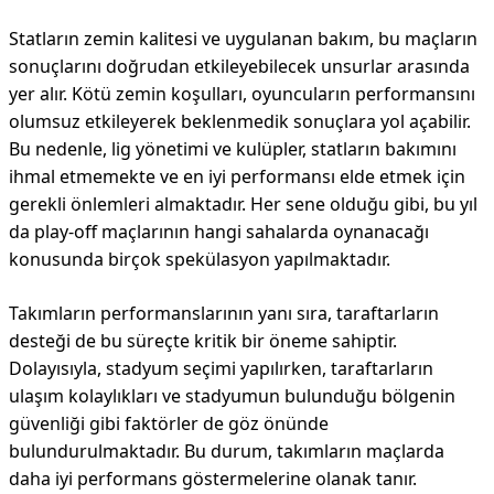
Statların zemin kalitesi ve uygulanan bakım, bu maçların
sonuçlarını doğrudan etkileyebilecek unsurlar arasında
yer alır. Kötü zemin koşulları, oyuncuların performansını
olumsuz etkileyerek beklenmedik sonuçlara yol açabilir.
Bu nedenle, lig yönetimi ve kulüpler, statların bakımını
ihmal etmemekte ve en iyi performansı elde etmek için
gerekli önlemleri almaktadır. Her sene olduğu gibi, bu yıl
da play-off maçlarının hangi sahalarda oynanacağı
konusunda birçok spekülasyon yapılmaktadır.
Takımların performanslarının yanı sıra, taraftarların
desteği de bu süreçte kritik bir öneme sahiptir.
Dolayısıyla, stadyum seçimi yapılırken, taraftarların
ulaşım kolaylıkları ve stadyumun bulunduğu bölgenin
güvenliği gibi faktörler de göz önünde
bulundurulmaktadır. Bu durum, takımların maçlarda
daha iyi performans göstermelerine olanak tanır.