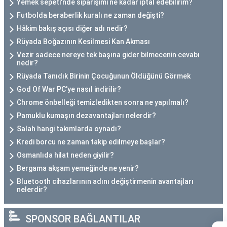
Yemek sepeti'nde siparişimi ne kadar iptal edebilirim?
Futbolda beraberlik kuralı ne zaman değişti?
Hâkim bakış açısı diğer adı nedir?
Rüyada Boğazının Kesilmesi Kan Akması
Vezir sadece nereye tek başına gider bilmecenin cevabı
nedir?
Rüyada Tanıdık Birinin Çocuğunun Öldüğünü Görmek
God Of War PC'ye nasıl indirilir?
Chrome önbelleği temizledikten sonra ne yapılmalı?
Pamuklu kumaşın dezavantajları nelerdir?
Salah hangi takımlarda oynadı?
Kredi borcu ne zaman takip edilmeye başlar?
Osmanlıda hilat neden giyilir?
Bergama akşam yemeğinde ne yenir?
Bluetooth cihazlarının adını değiştirmenin avantajları
nelerdir?
SPONSOR BAĞLANTILAR