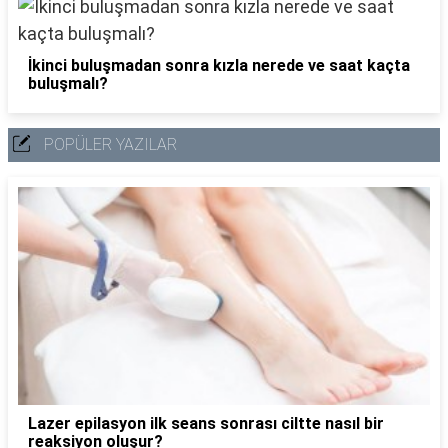
İkinci buluşmadan sonra kızla nerede ve saat kaçta
buluşmalı?
POPÜLER YAZILAR
Lazer epilasyon ilk seans sonrası ciltte nasıl bir
reaksiyon oluşur?