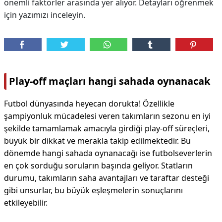
önemli faktörler arasında yer alıyor. Detayları öğrenmek
için yazımızı inceleyin.
Play-off maçları hangi sahada oynanacak
Futbol dünyasında heyecan dorukta! Özellikle
şampiyonluk mücadelesi veren takımların sezonu en iyi
şekilde tamamlamak amacıyla girdiği play-off süreçleri,
büyük bir dikkat ve merakla takip edilmektedir. Bu
dönemde hangi sahada oynanacağı ise futbolseverlerin
en çok sorduğu soruların başında geliyor. Statların
durumu, takımların saha avantajları ve taraftar desteği
gibi unsurlar, bu büyük eşleşmelerin sonuçlarını
etkileyebilir.