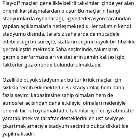
Play-off maçları genellikle belirli takvimler içinde yer alan
önemli karşılaşmalardan oluşur. Bu maçların hangi
stadyumlarda oynanacağı, lig ve federasyon tarafından
yapılan açıklamalarla netleşmektedir. Her takımın kendi
stadyumu dışında, tarafsız sahalarda da mücadele
edebileceği bu süreçte, statların seçimi büyük bir titizlikle
gerçekleştirilmektedir. Saha seçiminde, takımların
geçmiş performansları ve statların zemin kalitesi gibi
faktörler göz önünde bulundurulmaktadır.
Özellikle büyük stadyumlar, bu tür kritik maçlar için
sıklıkla tercih edilmektedir. Bu stadyumlar, hem daha
fazla seyirci kapasitesine sahip olmaları hem de
atmosfer açısından daha etkileyici olmaları nedeniyle
önemli bir rol oynamaktadır. Takımlar için en iyi atmosfer
yaratabilmek ve taraftar desteklerini en üst seviyeye
çıkartmak amacıyla stadyum seçimi oldukça dikkatlice
yapılmaktadır.