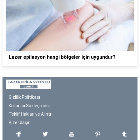
Lazer epilasyon hangi bölgeler için uygundur?
Gizlilik Politikası
Kullanıcı Sözleşmesi
Teklif Hakları ve Alıntı
Bize Ulaşın