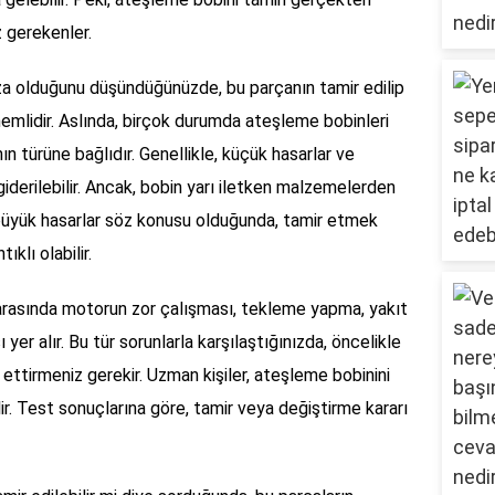
 gerekenler.
ıza olduğunu düşündüğünüzde, bu parçanın tamir edilip
mlidir. Aslında, birçok durumda ateşleme bobinleri
nın türüne bağlıdır. Genellikle, küçük hasarlar ve
 giderilebilir. Ancak, bobin yarı iletken malzemelerden
i büyük hasarlar söz konusu olduğunda, tamir etmek
klı olabilir.
i arasında motorun zor çalışması, tekleme yapma, yakıt
er alır. Bu tür sorunlarla karşılaştığınızda, öncelikle
ettirmeniz gerekir. Uzman kişiler, ateşleme bobinini
ir. Test sonuçlarına göre, tamir veya değiştirme kararı