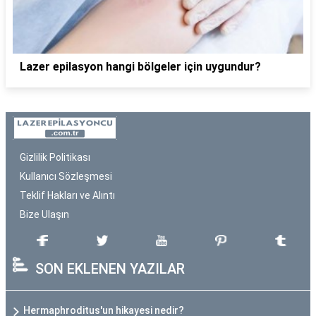
Lazer epilasyon hangi bölgeler için uygundur?
Gizlilik Politikası
Kullanıcı Sözleşmesi
Teklif Hakları ve Alıntı
Bize Ulaşın
SON EKLENEN YAZILAR
Hermaphroditus'un hikayesi nedir?