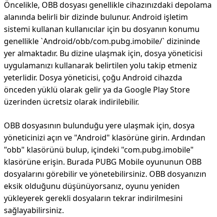
Öncelikle, OBB dosyası genellikle cihazınızdaki depolama
alanında belirli bir dizinde bulunur. Android işletim
sistemi kullanan kullanıcılar için bu dosyanın konumu
genellikle `Android/obb/com.pubg.imobile/` dizininde
yer almaktadır. Bu dizine ulaşmak için, dosya yöneticisi
uygulamanızı kullanarak belirtilen yolu takip etmeniz
yeterlidir. Dosya yöneticisi, çoğu Android cihazda
önceden yüklü olarak gelir ya da Google Play Store
üzerinden ücretsiz olarak indirilebilir.
OBB dosyasının bulunduğu yere ulaşmak için, dosya
yöneticinizi açın ve "Android" klasörüne girin. Ardından
"obb" klasörünü bulup, içindeki "com.pubg.imobile"
klasörüne erişin. Burada PUBG Mobile oyununun OBB
dosyalarını görebilir ve yönetebilirsiniz. OBB dosyanızın
eksik olduğunu düşünüyorsanız, oyunu yeniden
yükleyerek gerekli dosyaların tekrar indirilmesini
sağlayabilirsiniz.