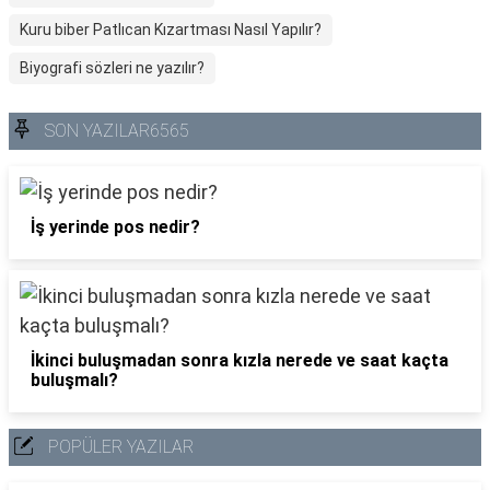
Kuru biber Patlıcan Kızartması Nasıl Yapılır?
Biyografi sözleri ne yazılır?
SON YAZILAR6565
İş yerinde pos nedir?
İkinci buluşmadan sonra kızla nerede ve saat kaçta
buluşmalı?
POPÜLER YAZILAR