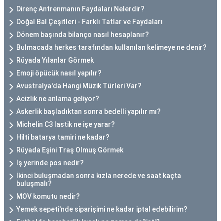
Direnç Antrenmanın Faydaları Nelerdir?
Doğal Bal Çeşitleri - Farklı Tatlar ve Faydaları
Dönem başında bilanço nasıl hesaplanır?
Bulmacada herkes tarafından kullanılan kelimeye ne denir?
Rüyada Yılanlar Görmek
Emoji öpücük nasıl yapılır?
Avustralya'da Hangi Müzik Türleri Var?
Acizlik ne anlama geliyor?
Askerlik başladıktan sonra bedelli yapılır mı?
Michelin C3 lastik ne işe yarar?
Hilti batarya tamiri ne kadar?
Rüyada Eşini Traş Olmuş Görmek
İş yerinde pos nedir?
İkinci buluşmadan sonra kızla nerede ve saat kaçta
buluşmalı?
MOV komutu nedir?
Yemek sepeti'nde siparişimi ne kadar iptal edebilirim?