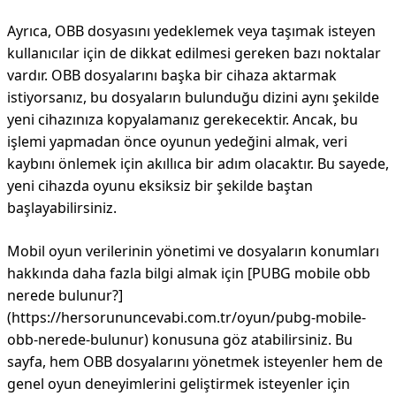
Ayrıca, OBB dosyasını yedeklemek veya taşımak isteyen
kullanıcılar için de dikkat edilmesi gereken bazı noktalar
vardır. OBB dosyalarını başka bir cihaza aktarmak
istiyorsanız, bu dosyaların bulunduğu dizini aynı şekilde
yeni cihazınıza kopyalamanız gerekecektir. Ancak, bu
işlemi yapmadan önce oyunun yedeğini almak, veri
kaybını önlemek için akıllıca bir adım olacaktır. Bu sayede,
yeni cihazda oyunu eksiksiz bir şekilde baştan
başlayabilirsiniz.
Mobil oyun verilerinin yönetimi ve dosyaların konumları
hakkında daha fazla bilgi almak için [PUBG mobile obb
nerede bulunur?]
(https://hersorununcevabi.com.tr/oyun/pubg-mobile-
obb-nerede-bulunur) konusuna göz atabilirsiniz. Bu
sayfa, hem OBB dosyalarını yönetmek isteyenler hem de
genel oyun deneyimlerini geliştirmek isteyenler için