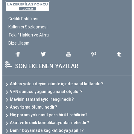
Gizlilik Politikası
Kullanıcı Sözleşmesi
Teklif Hakları ve Alıntı
Bize Ulaşın
SON EKLENEN YAZILAR
Abbas yolcu deyimi cümle içinde nasıl kullanılır?
VPN sunucu yoğunluğu nasıl ölçülür?
Mavinin tamamlayıcı rengi nedir?
Anevrizma ölümü nedir?
Hiç param yok nasıl para biriktirebilirim?
Akut ve kronik komplikasyonlar nelerdir?
Demir boyamada kaç kat boya yapılır?