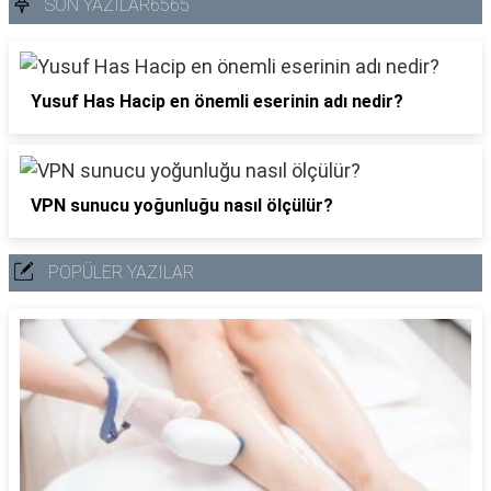
SON YAZILAR6565
Yusuf Has Hacip en önemli eserinin adı nedir?
VPN sunucu yoğunluğu nasıl ölçülür?
POPÜLER YAZILAR