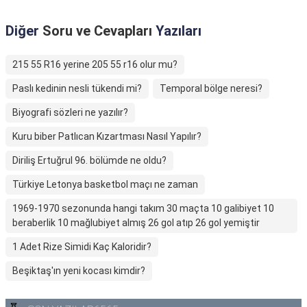
Diğer
Soru ve Cevapları
Yazıları
215 55 R16 yerine 205 55 r16 olur mu?
Paslı kedinin nesli tükendi mi?
Temporal bölge neresi?
Biyografi sözleri ne yazılır?
Kuru biber Patlıcan Kızartması Nasıl Yapılır?
Diriliş Ertuğrul 96. bölümde ne oldu?
Türkiye Letonya basketbol maçı ne zaman
1969-1970 sezonunda hangi takım 30 maçta 10 galibiyet 10
beraberlik 10 mağlubiyet almış 26 gol atıp 26 gol yemiştir
1 Adet Rize Simidi Kaç Kaloridir?
Beşiktaş'ın yeni kocası kimdir?