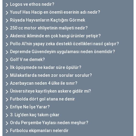
Logos ve ethos nedir?
Yusuf Has Hacip en önemli eserinin adı nedir?
Rüyada Hayvanların Kaçtığını Görmek
250 cc motor ehliyetinin maliyeti nedir?
Akdeniz ikliminde en çok hangi ürünler yetişir?
Pollo AI'nin yapay zeka destekli özellikleri nasıl çalışır?
Depremde Güvendeyim uygulaması neden önemlidir?
Golf V ne demek?
İlk öpüşmede ne kadar süre öpülür?
Mülakatlarda neden zor sorular sorulur?
Azerbaycan neden 4 ülke ile sınır?
Üniversiteye kayıtlıyken askere gidilir mi?
Futbolda dört gol atana ne denir
Enfiye Ne İşe Yarar?
3. Lig'den kaç takım çıkar
Ordu Perşembe Yaylası neden meşhur?
Futbolcu ekipmanları nelerdir