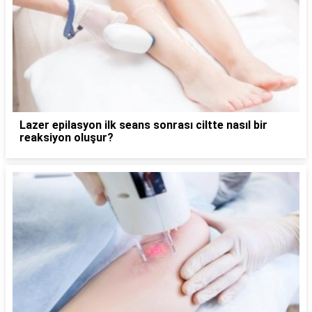
Lazer epilasyon ilk seans sonrası ciltte nasıl bir
reaksiyon oluşur?