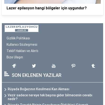
Lazer epilasyon hangi bölgeler için uygundur?
Gizlilik Politikası
Kullanıcı Sözleşmesi
Teklif Hakları ve Alıntı
Bize Ulaşın
SON EKLENEN YAZILAR
Rüyada Boğazının Kesilmesi Kan Akması
Vezir sadece nereye tek başına gider bilmecenin cevabı
nedir?