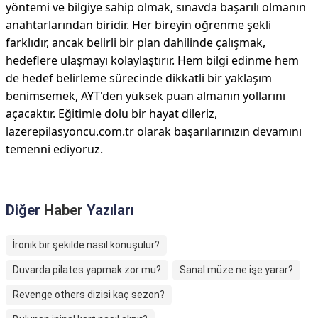
yöntemi ve bilgiye sahip olmak, sınavda başarılı olmanın
anahtarlarından biridir. Her bireyin öğrenme şekli
farklıdır, ancak belirli bir plan dahilinde çalışmak,
hedeflere ulaşmayı kolaylaştırır. Hem bilgi edinme hem
de hedef belirleme sürecinde dikkatli bir yaklaşım
benimsemek, AYT'den yüksek puan almanın yollarını
açacaktır. Eğitimle dolu bir hayat dileriz,
lazerepilasyoncu.com.tr olarak başarılarınızın devamını
temenni ediyoruz.
Diğer
Haber
Yazıları
İronik bir şekilde nasıl konuşulur?
Duvarda pilates yapmak zor mu?
Sanal müze ne işe yarar?
Revenge others dizisi kaç sezon?