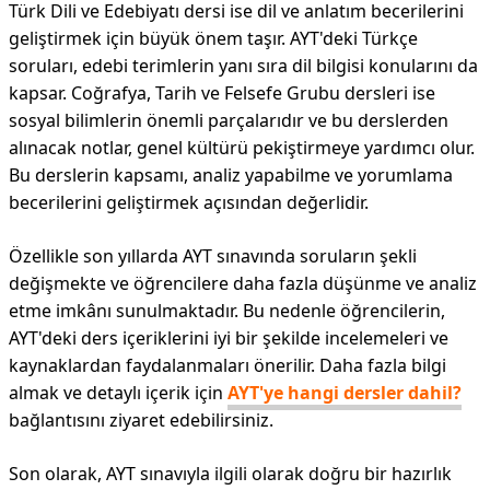
Türk Dili ve Edebiyatı dersi ise dil ve anlatım becerilerini
geliştirmek için büyük önem taşır. AYT'deki Türkçe
soruları, edebi terimlerin yanı sıra dil bilgisi konularını da
kapsar. Coğrafya, Tarih ve Felsefe Grubu dersleri ise
sosyal bilimlerin önemli parçalarıdır ve bu derslerden
alınacak notlar, genel kültürü pekiştirmeye yardımcı olur.
Bu derslerin kapsamı, analiz yapabilme ve yorumlama
becerilerini geliştirmek açısından değerlidir.
Özellikle son yıllarda AYT sınavında soruların şekli
değişmekte ve öğrencilere daha fazla düşünme ve analiz
etme imkânı sunulmaktadır. Bu nedenle öğrencilerin,
AYT'deki ders içeriklerini iyi bir şekilde incelemeleri ve
kaynaklardan faydalanmaları önerilir. Daha fazla bilgi
almak ve detaylı içerik için
AYT'ye hangi dersler dahil?
bağlantısını ziyaret edebilirsiniz.
Son olarak, AYT sınavıyla ilgili olarak doğru bir hazırlık