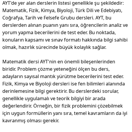
AYT'de yer alan derslerin listesi genellikle şu şekildedir:
Matematik, Fizik, Kimya, Biyoloji, Türk Dili ve Edebiyatı,
Coğrafya, Tarih ve Felsefe Grubu dersleri. AYT, bu
derslerden alınan puanın yanı sıra, öğrencilerin analiz ve
yorum yapma becerilerini de test eder. Bu noktada,
konuların kapsamı ve sınav formatı hakkında bilgi sahibi
olmak, hazırlık sürecinde büyük kolaylık sağlar.
Matematik dersi AYT'nin en önemli bileşenlerinden
biridir. Problem çözme yeteneğini ölçen bu ders,
adayların sayısal mantık yürütme becerilerini test eder.
Fizik, Kimya ve Biyoloji dersleri ise fen bilimleri alanında
derinlemesine bilgi gerektirir. Bu derslerdeki sorular,
genellikle uygulamalı ve teorik bilgiyi bir arada
değerlendirir. Örneğin, bir fizik problemini çözebilmek
için uygun formüllerin yanı sıra, temel kavramların da iyi
kavranmış olması gerekir.