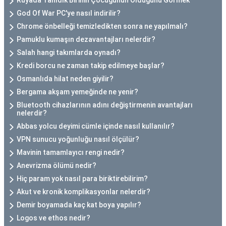
Rüyada Tanıdık Birinin Çocuğunun Öldüğünü Görmek
God Of War PC'ye nasıl indirilir?
Chrome önbelleği temizledikten sonra ne yapılmalı?
Pamuklu kumaşın dezavantajları nelerdir?
Salah hangi takımlarda oynadı?
Kredi borcu ne zaman takip edilmeye başlar?
Osmanlıda hilat neden giyilir?
Bergama akşam yemeğinde ne yenir?
Bluetooth cihazlarının adını değiştirmenin avantajları
nelerdir?
Abbas yolcu deyimi cümle içinde nasıl kullanılır?
VPN sunucu yoğunluğu nasıl ölçülür?
Mavinin tamamlayıcı rengi nedir?
Anevrizma ölümü nedir?
Hiç param yok nasıl para biriktirebilirim?
Akut ve kronik komplikasyonlar nelerdir?
Demir boyamada kaç kat boya yapılır?
Logos ve ethos nedir?