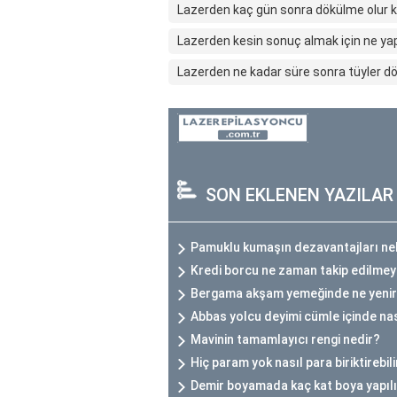
Lazerden kaç gün sonra dökülme olur k
Lazerden kesin sonuç almak için ne ya
Lazerden ne kadar süre sonra tüyler dö
SON EKLENEN YAZILAR
Pamuklu kumaşın dezavantajları ne
Kredi borcu ne zaman takip edilmey
Bergama akşam yemeğinde ne yeni
Abbas yolcu deyimi cümle içinde nası
Mavinin tamamlayıcı rengi nedir?
Hiç param yok nasıl para biriktirebil
Demir boyamada kaç kat boya yapıl