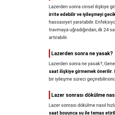
Lazerden sonra cinsel ilişkiye giri
irrite edebilir ve iyileşmeyi gecik
hassasiyet yaratabilir. Enfeksiyon
travmaya uğradığından, ilk 24 sa
artırabilir.
Lazerden sonra ne yasak?
Lazerden sonra ne yasak?,
Genel
saat ilişkiye girmemek önerilir
.
bir iyileşme süreci geçirebilirsini
Lazer sonrası dökülme nasıl
Lazer sonrası dökülme nasıl hızla
saat boyunca su ile temas etiri