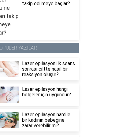
takip edilmeye başlar?
OPÜLER YAZILAR
Lazer epilasyon ilk seans
sonrası ciltte nasıl bir
reaksiyon oluşur?
Lazer epilasyon hangi
bölgeler için uygundur?
Lazer epilasyon hamile
bir kadının bebeğine
zarar verebilir mi?