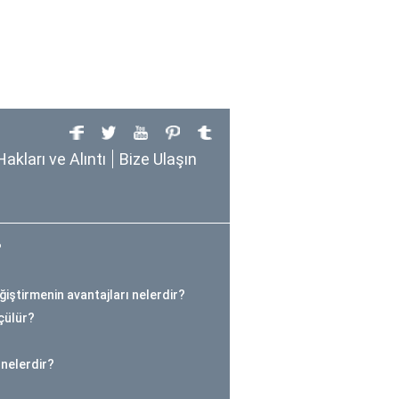
Hakları ve Alıntı
Bize Ulaşın
?
ğiştirmenin avantajları nelerdir?
çülür?
 nelerdir?