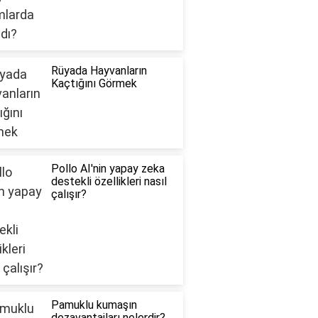
Rüyada Hayvanların
Kaçtığını Görmek
Pollo AI'nin yapay zeka
destekli özellikleri nasıl
çalışır?
Pamuklu kumaşın
dezavantajları nelerdir?