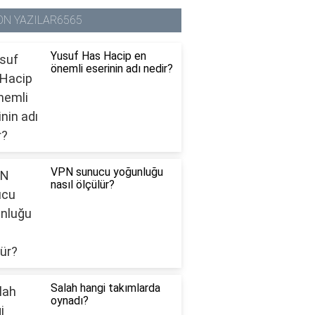
ON YAZILAR6565
Yusuf Has Hacip en
önemli eserinin adı nedir?
VPN sunucu yoğunluğu
nasıl ölçülür?
Salah hangi takımlarda
oynadı?