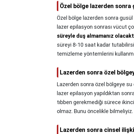
Özel bölge lazerden sonra 
Özel bölge lazerden sonra gusül 
lazer epilasyon sonrası vücut 
süreyle duş almamanız olacakt
süreyi 8-10 saat kadar tutabilir
temizleme yöntemlerini kullanm
Lazerden sonra özel bölge
Lazerden sonra özel bölgeye su 
lazer epilasyon yapıldıktan sonr
tıbben gerekmediği sürece ikinci
olmaz. Bunu öncelikle bilmeliyiz
Lazerden sonra cinsel ilişki