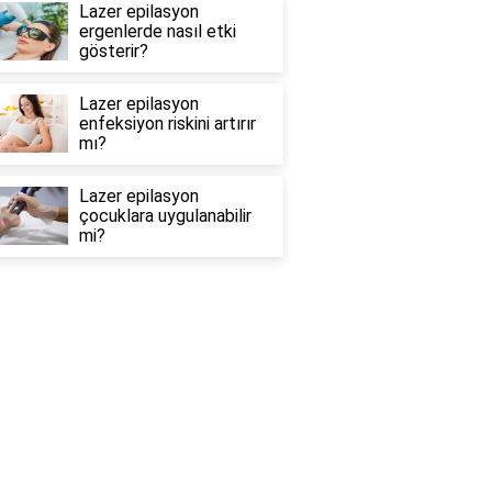
Lazer epilasyon
ergenlerde nasıl etki
gösterir?
Lazer epilasyon
enfeksiyon riskini artırır
mı?
Lazer epilasyon
çocuklara uygulanabilir
mi?