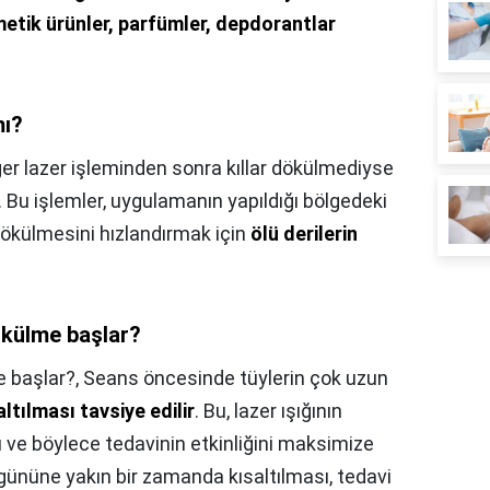
metik ürünler, parfümler, depdorantlar
mı?
er lazer işleminden sonra kıllar dökülmediyse
. Bu işlemler, uygulamanın yapıldığı bölgedeki
 dökülmesini hızlandırmak için
ölü derilerin
ökülme başlar?
 başlar?,
Seans öncesinde tüylerin çok uzun
saltılması tavsiye edilir
. Bu, lazer ışığının
ve böylece tedavinin etkinliğini maksimize
gününe yakın bir zamanda kısaltılması, tedavi