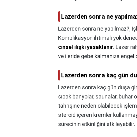
Lazerden sonra ne yapılma
Lazerden sonra ne yapılmaz?,
İş
Komplikasyon ihtimali yok dene
cinsel ilişki yasaklanır
. Lazer r
ve ileride gebe kalmanıza engel 
Lazerden sonra kaç gün du
Lazerden sonra kaç gün duşa gi
sıcak banyolar, saunalar, buhar od
tahrişine neden olabilecek işle
steroid içeren kremler kullanma
sürecinin etkinliğini etkileyebilir.