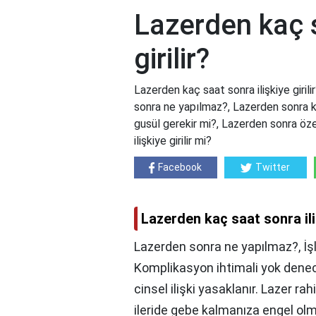
Lazerden kaç s
girilir?
Lazerden kaç saat sonra ilişkiye girili
sonra ne yapılmaz?, Lazerden sonra k
gusül gerekir mi?, Lazerden sonra öz
ilişkiye girilir mi?
Facebook
Twitter
Lazerden kaç saat sonra iliş
Lazerden sonra ne yapılmaz?, İş
Komplikasyon ihtimali yok denec
cinsel ilişki yasaklanır. Lazer r
ileride gebe kalmanıza engel ol