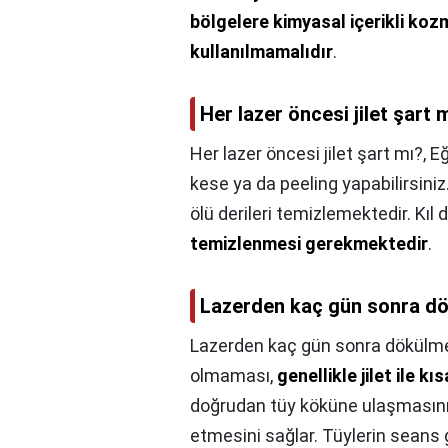
bölgelere kimyasal içerikli koz
kullanılmamalıdır
.
Her lazer öncesi jilet şart 
Her lazer öncesi jilet şart mı?,
Eğ
kese ya da peeling yapabilirsiniz
ölü derileri temizlemektedir. Kıl
temizlenmesi gerekmektedir
.
Lazerden kaç gün sonra d
Lazerden kaç gün sonra dökülme
olmaması,
genellikle jilet ile kı
doğrudan tüy köküne ulaşmasını 
etmesini sağlar. Tüylerin seans 