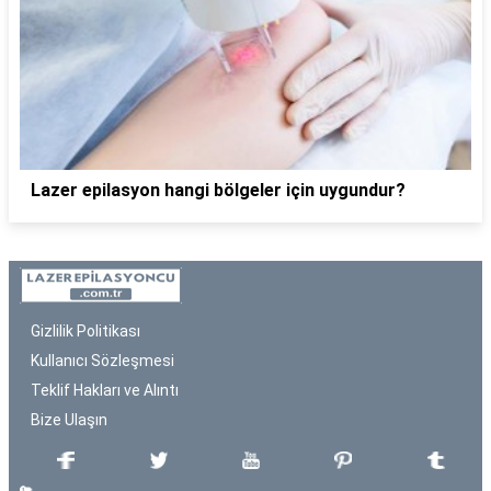
Lazer epilasyon hangi bölgeler için uygundur?
Gizlilik Politikası
Kullanıcı Sözleşmesi
Teklif Hakları ve Alıntı
Bize Ulaşın