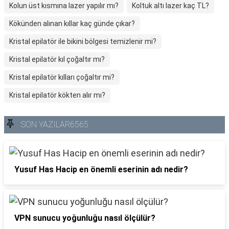
Kolun üst kısmına lazer yapılır mı?
Koltuk altı lazer kaç TL?
Kökünden alınan kıllar kaç günde çıkar?
Kristal epilatör ile bikini bölgesi temizlenir mi?
Kristal epilatör kıl çoğaltır mı?
Kristal epilatör kılları çoğaltır mi?
Kristal epilatör kökten alır mı?
SON YAZILAR6565
Yusuf Has Hacip en önemli eserinin adı nedir?
VPN sunucu yoğunluğu nasıl ölçülür?