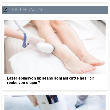
POPÜLER YAZILAR
Lazer epilasyon ilk seans sonrası ciltte nasıl bir
reaksiyon oluşur?