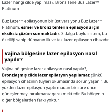
Lazer hangi cilde yapılmaz?,
Bronz Tene Buz Lazer™
Platinum
Buz Lazer™ epilasyonun bir üst versiyonu Buz Lazer™
Platinum,
esmer ve bronz tenlerin epilasyonu için
eksiksiz çözüm sunmaktadır
. 3 dalga boylu sistem, bu
özelliği sahip dünyanın ilk ve tek lazer epilasyon cihazıdır.
Vajina bölgesine lazer epilasyon nasıl
yapılır?
Vajina bölgesine lazer epilasyon nasıl yapılır?,
Bronzlaşmış cilde lazer epilasyon yapılamaz
çünkü
epilasyon cihazının tüyleri okumasında sorun yaşanır. Bu
yüzden lazer epilasyon yaptırmadan bir süre önce
güneşlenmeyi bırakmanız gerekmektedir. Bu bölgenin
diğer bölgelerden farkı yoktur.