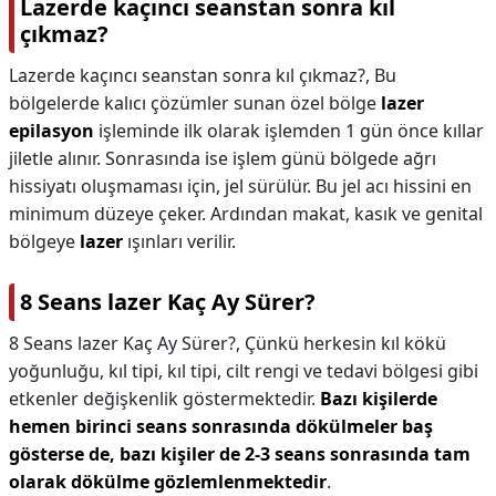
Lazerde kaçıncı seanstan sonra kıl
çıkmaz?
Lazerde kaçıncı seanstan sonra kıl çıkmaz?,
Bu
bölgelerde kalıcı çözümler sunan özel bölge
lazer
epilasyon
işleminde ilk olarak işlemden 1 gün önce kıllar
jiletle alınır. Sonrasında ise işlem günü bölgede ağrı
hissiyatı oluşmaması için, jel sürülür. Bu jel acı hissini en
minimum düzeye çeker. Ardından makat, kasık ve genital
bölgeye
lazer
ışınları verilir.
8 Seans lazer Kaç Ay Sürer?
8 Seans lazer Kaç Ay Sürer?,
Çünkü herkesin kıl kökü
yoğunluğu, kıl tipi, kıl tipi, cilt rengi ve tedavi bölgesi gibi
etkenler değişkenlik göstermektedir.
Bazı kişilerde
hemen birinci seans sonrasında dökülmeler baş
gösterse de, bazı kişiler de 2-3 seans sonrasında tam
olarak dökülme gözlemlenmektedir
.