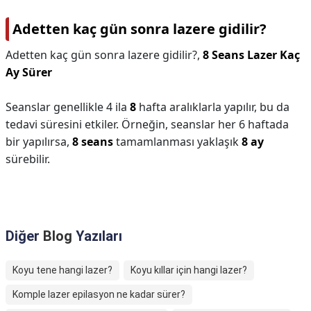
Adetten kaç gün sonra lazere gidilir?
Adetten kaç gün sonra lazere gidilir?,
8 Seans Lazer Kaç
Ay Sürer
Seanslar genellikle 4 ila
8
hafta aralıklarla yapılır, bu da
tedavi süresini etkiler. Örneğin, seanslar her 6 haftada
bir yapılırsa,
8 seans
tamamlanması yaklaşık
8 ay
sürebilir.
Diğer
Blog
Yazıları
Koyu tene hangi lazer?
Koyu kıllar için hangi lazer?
Komple lazer epilasyon ne kadar sürer?