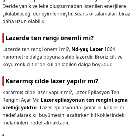
Deride yanık ve leke oluşturmadan istenilen enerjilere
çıkılabileceği deneyimlenmiştir. Seans ortalamaları biraz
daha uzun olabilir.
Lazerde ten rengi önemli mi?
Lazerde ten rengi önemli mi?,
Nd-yag Lazer
1064
nanometre dalga boyuna sahip lazerdir. Bronz cilt ve
koyu renk ciltlerde kullanılabilen dalga boyudur.
Kararmış cilde lazer yapılır mı?
Kararmış cilde lazer yapılır mı?,
Lazer Epilasyon Ten
Rengini Açar Mı:
Lazer epilasyonun ten rengini açma
özelliği yoktur
. Lazer epilasyonda ışınlar kıl köklerini
hedef alarak kıl büyümesini azaltırken kıl köklerindeki
melaninleri hedef almaktadır.