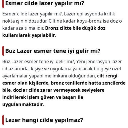
Esmer cilde lazer yapılır mı?
Esmer cilde lazer yapılır mı?,
Lazer epilasyonda kritik
nokta ışının dozudur. Cilt ne kadar koyu-bronz ise doz o
kadar azaltılmalıdır.
Bronz ciltte bile düşük doz
kullanılarak yapılabilir
.
Buz Lazer esmer tene iyi gelir mi?
Buz Lazer esmer tene iyi gelir mi?,
Yeni jenerasyon lazer
cihazlarında, kişiye ve uygulama yapılacak bölgeye özel
ayarlamalar yapabilme imkanı olduğundan,
cilt rengi
esmer olan kişilerde, bronz tenlilerde hatta zencilerde
bile, dozlar cilde zarar vermeyecek seviyelere
indirilerek işlem güven ve başarı ile
uygulanmaktadır
.
Lazer hangi cilde yapılmaz?