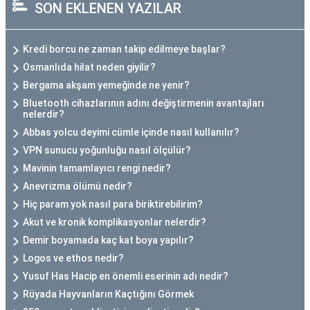
SON EKLENEN YAZILAR
Kredi borcu ne zaman takip edilmeye başlar?
Osmanlıda hilat neden giyilir?
Bergama akşam yemeğinde ne yenir?
Bluetooth cihazlarının adını değiştirmenin avantajları
nelerdir?
Abbas yolcu deyimi cümle içinde nasıl kullanılır?
VPN sunucu yoğunluğu nasıl ölçülür?
Mavinin tamamlayıcı rengi nedir?
Anevrizma ölümü nedir?
Hiç param yok nasıl para biriktirebilirim?
Akut ve kronik komplikasyonlar nelerdir?
Demir boyamada kaç kat boya yapılır?
Logos ve ethos nedir?
Yusuf Has Hacip en önemli eserinin adı nedir?
Rüyada Hayvanların Kaçtığını Görmek