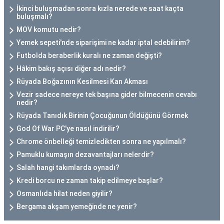
İkinci buluşmadan sonra kızla nerede ve saat kaçta
buluşmalı?
MOV komutu nedir?
Yemek sepeti'nde siparişimi ne kadar iptal edebilirim?
Futbolda beraberlik kuralı ne zaman değişti?
Hâkim bakış açısı diğer adı nedir?
Rüyada Boğazının Kesilmesi Kan Akması
Vezir sadece nereye tek başına gider bilmecenin cevabı
nedir?
Rüyada Tanıdık Birinin Çocuğunun Öldüğünü Görmek
God Of War PC'ye nasıl indirilir?
Chrome önbelleği temizledikten sonra ne yapılmalı?
Pamuklu kumaşın dezavantajları nelerdir?
Salah hangi takımlarda oynadı?
Kredi borcu ne zaman takip edilmeye başlar?
Osmanlıda hilat neden giyilir?
Bergama akşam yemeğinde ne yenir?