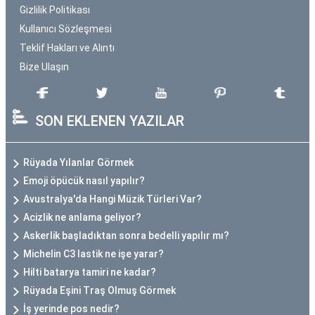
Gizlilik Politikası
Kullanıcı Sözleşmesi
Teklif Hakları ve Alıntı
Bize Ulaşın
SON EKLENEN YAZILAR
Rüyada Yılanlar Görmek
Emoji öpücük nasıl yapılır?
Avustralya'da Hangi Müzik Türleri Var?
Acizlik ne anlama geliyor?
Askerlik başladıktan sonra bedelli yapılır mı?
Michelin C3 lastik ne işe yarar?
Hilti batarya tamiri ne kadar?
Rüyada Eşini Traş Olmuş Görmek
İş yerinde pos nedir?