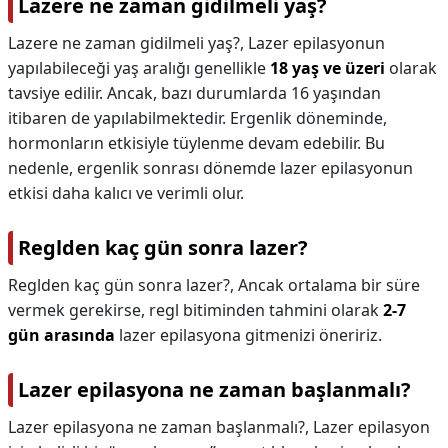
Lazere ne zaman gidilmeli yaş?
Lazere ne zaman gidilmeli yaş?,
Lazer epilasyonun
yapılabileceği yaş aralığı genellikle
18 yaş ve üzeri
olarak
tavsiye edilir. Ancak, bazı durumlarda 16 yaşından
itibaren de yapılabilmektedir. Ergenlik döneminde,
hormonların etkisiyle tüylenme devam edebilir. Bu
nedenle, ergenlik sonrası dönemde lazer epilasyonun
etkisi daha kalıcı ve verimli olur.
Reglden kaç gün sonra lazer?
Reglden kaç gün sonra lazer?,
Ancak ortalama bir süre
vermek gerekirse, regl bitiminden tahmini olarak
2-7
gün arasında
lazer epilasyona gitmenizi öneririz.
Lazer epilasyona ne zaman başlanmalı?
Lazer epilasyona ne zaman başlanmalı?,
Lazer epilasyon