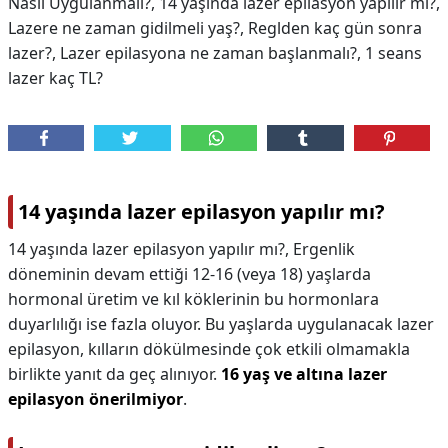
Nasıl Uygulanmalı?, 14 yaşında lazer epilasyon yapılır mı?,
Lazere ne zaman gidilmeli yaş?, Reglden kaç gün sonra
lazer?, Lazer epilasyona ne zaman başlanmalı?, 1 seans
lazer kaç TL?
14 yaşında lazer epilasyon yapılır mı?
14 yaşında lazer epilasyon yapılır mı?,
Ergenlik
döneminin devam ettiği 12-16 (veya 18) yaşlarda
hormonal üretim ve kıl köklerinin bu hormonlara
duyarlılığı ise fazla oluyor. Bu yaşlarda uygulanacak lazer
epilasyon, kılların dökülmesinde çok etkili olmamakla
birlikte yanıt da geç alınıyor.
16 yaş ve altına lazer
epilasyon önerilmiyor
.