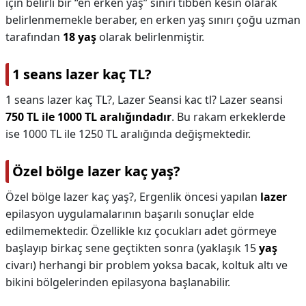
için belirli bir “en erken yaş” sınırı tıbben kesin olarak
belirlenmemekle beraber, en erken yaş sınırı çoğu uzman
tarafından
18 yaş
olarak belirlenmiştir.
1 seans lazer kaç TL?
1 seans lazer kaç TL?,
Lazer Seansi kac tl? Lazer seansi
750 TL ile 1000 TL aralığındadır
. Bu rakam erkeklerde
ise 1000 TL ile 1250 TL aralığında değişmektedir.
Özel bölge lazer kaç yaş?
Özel bölge lazer kaç yaş?,
Ergenlik öncesi yapılan
lazer
epilasyon uygulamalarının başarılı sonuçlar elde
edilmemektedir. Özellikle kız çocukları adet görmeye
başlayıp birkaç sene geçtikten sonra (yaklaşık 15
yaş
civarı) herhangi bir problem yoksa bacak, koltuk altı ve
bikini bölgelerinden epilasyona başlanabilir.