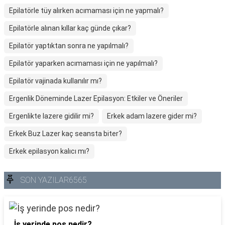
Epilatörle tüy alırken acımaması için ne yapmalı?
Epilatörle alınan kıllar kaç günde çıkar?
Epilatör yaptıktan sonra ne yapılmalı?
Epilatör yaparken acımaması için ne yapılmalı?
Epilatör vajinada kullanılır mı?
Ergenlik Döneminde Lazer Epilasyon: Etkiler ve Öneriler
Ergenlikte lazere gidilir mi?
Erkek adam lazere gider mi?
Erkek Buz Lazer kaç seansta biter?
Erkek epilasyon kalıcı mı?
SON YAZILAR6565
İş yerinde pos nedir?