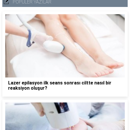
POPÜLER YAZILAR
Lazer epilasyon ilk seans sonrası ciltte nasıl bir
reaksiyon oluşur?