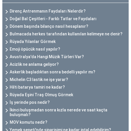
Direnç Antrenmanın Faydaları Nelerdir?
Doğal Bal Çeşitleri - Farklı Tatlar ve Faydaları
Dönem başında bilanço nasıl hesaplanır?
Bulmacada herkes tarafından kullanılan kelimeye ne denir?
Rüyada Yılanlar Görmek
Emoji öpücük nasıl yapılır?
Avustralya'da Hangi Müzik Türleri Var?
Acizlik ne anlama geliyor?
Askerlik başladıktan sonra bedelli yapılır mı?
Michelin C3 lastik ne işe yarar?
Hilti batarya tamiri ne kadar?
Rüyada Eşini Traş Olmuş Görmek
İş yerinde pos nedir?
İkinci buluşmadan sonra kızla nerede ve saat kaçta
buluşmalı?
MOV komutu nedir?
Yemek sepeti'nde siparişimi ne kadar iptal edebilirim?