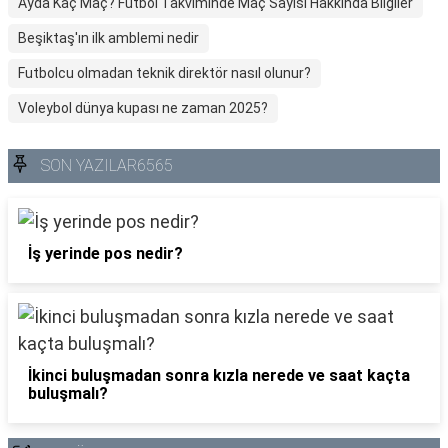
Ayda Kaç Maç? Futbol Takviminde Maç Sayısı Hakkında Bilgiler
Beşiktaş'ın ilk amblemi nedir
Futbolcu olmadan teknik direktör nasıl olunur?
Voleybol dünya kupası ne zaman 2025?
SON YAZILAR6565
İş yerinde pos nedir?
İkinci buluşmadan sonra kızla nerede ve saat kaçta
buluşmalı?