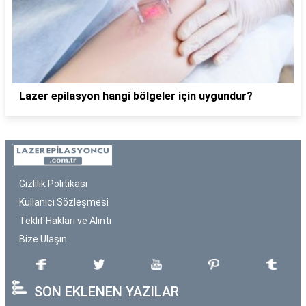
Lazer epilasyon hangi bölgeler için uygundur?
Gizlilik Politikası
Kullanıcı Sözleşmesi
Teklif Hakları ve Alıntı
Bize Ulaşın
SON EKLENEN YAZILAR